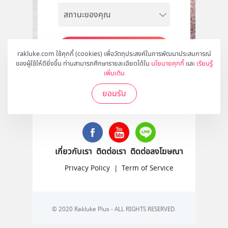
สมัคร
rakluke.com ใช้คุกกี้ (cookies) เพื่อวัตถุประสงค์ในการพัฒนาประสบการณ์
ของผู้ใช้ให้ดียิ่งขึ้น ท่านสามารถศึกษารายละเอียดได้ใน
นโยบายคุกกี้
และ
เรียนรู้
เพิ่มเติม
ยอมรับ
ติดตามเราได้ที่
เกี่ยวกับเรา
ติดต่อเรา
ติดต่อลงโฆษณา
Privacy Policy
|
Term of Service
© 2020 Rakluke Plus - ALL RIGHTS RESERVED.