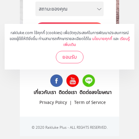
สมัคร
rakluke.com ใช้คุกกี้ (cookies) เพื่อวัตถุประสงค์ในการพัฒนาประสบการณ์
ของผู้ใช้ให้ดียิ่งขึ้น ท่านสามารถศึกษารายละเอียดได้ใน
นโยบายคุกกี้
และ
เรียนรู้
เพิ่มเติม
ยอมรับ
ติดตามเราได้ที่
เกี่ยวกับเรา
ติดต่อเรา
ติดต่อลงโฆษณา
Privacy Policy
|
Term of Service
© 2020 Rakluke Plus - ALL RIGHTS RESERVED.