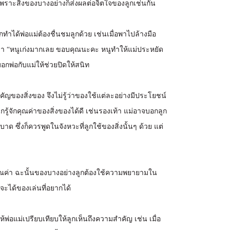
เพราะสิ่งของบางอย่างก็ส่งผลต่อจิตใจของลูกเช่นกัน
กทำได้พ่อแม่ต้องชื่นชมลูกด้วย เช่นเมื่อพาไปล้างมือ
ได้ว่า “หนูเก่งมากเลย ขอบคุณนะคะ หนูทำให้แม่ประหยัด
อกพ่อกับแม่ให้ช่วยปิดให้สนิท
คัญของสิ่งของ จึงไม่รู้ว่าของใช้แต่ละอย่างมีประโยชน์
กรู้จักคุณค่าของสิ่งของได้ดี เช่นรองเท้า แม่อาจบอกลูก
าด ซึ่งก็ควรพูดในจังหวะที่ลูกใช้ของสิ่งนั้นๆ ด้วย แต่
้คุณค่า ฉะนั้นของบางอย่างลูกต้องใช้ความพยายามใน
จะได้ของเล่นที่อยากได้
ห้พ่อแม่เปรียบเทียบให้ลูกเห็นถึงความสำคัญ เช่น เมื่อ