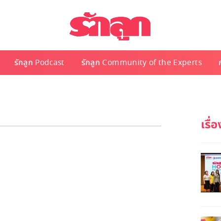
รักลูก Podcast
รักลูก Community of the Experts