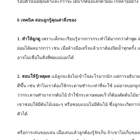
รอบตัวนั้นมีคุณค่าและกว่าจะได้มาก็ต้องแลกด้วยอะไรหลายอย่าง
6 เทคนิค สอนลูกรู้คุณค่าสิ่งของ
1. ทำให้ลูกดู
เพราะเด็กจะเรียนรู้จากการกระทำได้มากกว่าคำพูด ฉะ
ย่อมได้ผลมากกว่า เช่น เมื่อล้างมือเสร็จแล้วเราต้องปิดน้ำทุกครั้ง 
อาจไม่เชื่อในสิ่งที่พ่อแม่บอกได้
2. สอนให้รู้เหตุผล
แม้ลูกจะยังไม่เข้าใจอะไรมากนัก แต่การอธิบายเหต
ดีขึ้น เช่น ทำไมเราต้องใช้กระดาษชำระเท่าที่จะใช้ แม่อาจบอกลูก
ว่ากระดาษทำมาจากต้นไม้ ถ้าใช้กระดาษหมดเร็วก็ต้องตัดต้นไม้มาท
เขาชอบให้มีต้นไม้เยอะๆ หรือชอบแบบไม่มีต้นไม้ ซึ่งลูกจะเกิดการ
ตัวได้
หรือการเล่นของเล่น เมื่อเล่นแล้วลูกต้องรู้จักเก็บ ถ้าเขาไม่เก็บ