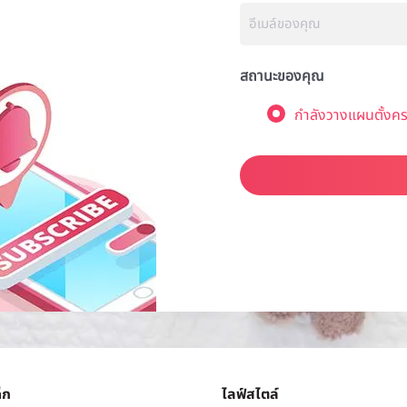
สถานะของคุณ
กำลังวางแผนตั้งคร
็ก
ไลฟ์สไตล์