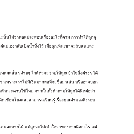
นั้นไม่ว่าพ่อแม่จะสอนเรื่องอะไรก็ตาม การทำให้ลูกดู
แต่แม่เองกลับเปิดน้ำทิ้งไว้ เมื่อลูกเห็นเขาจะสับสนและ
ุผลสั้นๆ ง่ายๆ ใกล้ตัวจะช่วยให้ลูกเข้าใจสิ่งต่างๆ ได้
ว่าเพราะเราไม่มีเงินมากพอที่จะซื้อมาเล่น หรืออาจบอก
ำกระดาษใช้ใหม่ จากนั้นตั้งคำถามให้ลูกได้คิดต่อว่า
คิดเชื่อมโยงและสามารถเรียนรู้เรื่องคุณค่าของสิ่งรอบ
ของเล่นจะหายได้ แม้ลูกจะไม่เข้าใจว่าของหายคืออะไร แต่