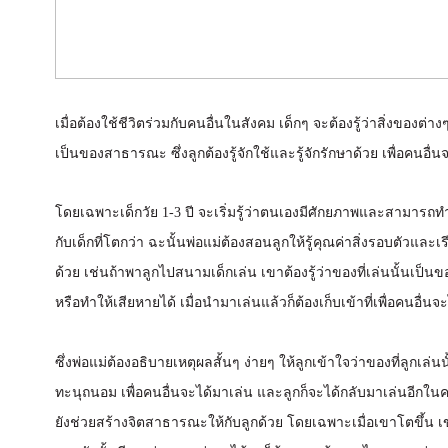
เมื่อต้องใช้ชีวิตร่วมกับคนอื่นในสังคม เด็กๆ จะต้องรู้ว่าสิ่งของต่า
เป็นของสาธารณะ ซึ่งลูกต้องรู้จักใช้และรู้จักรักษาด้วย เพื่อคนอื่น
โดยเฉพาะเด็กวัย 1-3 ปี จะเริ่มรู้ว่าตนเองมีศักยภาพและสามารถทำ
กับเด็กที่โตกว่า ฉะนั้นพ่อแม่ต้องสอนลูกให้รู้คุณค่าสิ่งรอบตัวและ
ด้วย เช่นถ้าพาลูกไปสนามเด็กเล่น เขาต้องรู้ว่าของที่เล่นนั้นเป
หรือทำให้เสียหายได้ เมื่อนำมาเล่นแล้วก็ต้องเก็บเข้าที่เพื่อคนอื่นจะ
ซึ่งพ่อแม่ต้องอธิบายเหตุผลสั้นๆ ง่ายๆ ให้ลูกเข้าใจว่าของที่ลูกเล
ทะนุถนอม เพื่อคนอื่นจะได้มาเล่น และลูกก็จะได้กลับมาเล่นอีกในค
ยังช่วยสร้างจิตสาธารณะให้กับลูกด้วย โดยเฉพาะเมื่อเขาโตขึ้น เขา