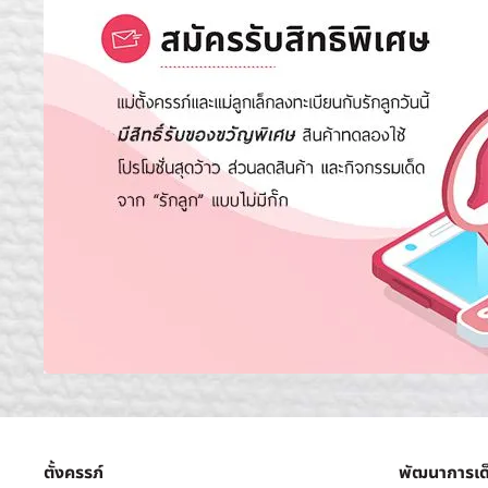
ตั้งครรภ์
พัฒนาการเด