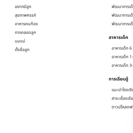
อยากมีลูก
พัฒนาการเด็
สุขภาพครรภ์
พัฒนาการเด็
อาหารคนท้อง
พัฒนาการเด็
การคลอดลูก
อาหารเด็ก
นมแม่
อาหารเด็ก 6 
ตั้งชื่อลูก
อาหารเด็ก 1-
อาหารเด็ก 3-
การเรียนรู้
แนะนำโรงเรี
สาระเรื่องเรี
ดาวน์โหลดฟร