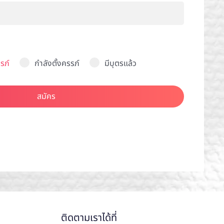
รภ์
กำลังตั้งครรภ์
มีบุตรแล้ว
สมัคร
ติดตามเราได้ที่