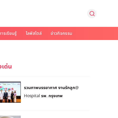
การเรียนรู้
ไลฟ์สไตล์
ข่าวกิจกรรม
รวมภาพบรรยากาศ งานรักลูก@
Hospital รพ. กรุงเทพ