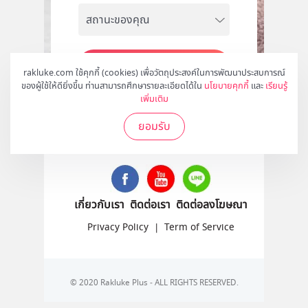
สมัคร
rakluke.com ใช้คุกกี้ (cookies) เพื่อวัตถุประสงค์ในการพัฒนาประสบการณ์
ของผู้ใช้ให้ดียิ่งขึ้น ท่านสามารถศึกษารายละเอียดได้ใน
นโยบายคุกกี้
และ
เรียนรู้
เพิ่มเติม
ยอมรับ
ติดตามเราได้ที่
เกี่ยวกับเรา
ติดต่อเรา
ติดต่อลงโฆษณา
Privacy Policy
|
Term of Service
© 2020 Rakluke Plus - ALL RIGHTS RESERVED.