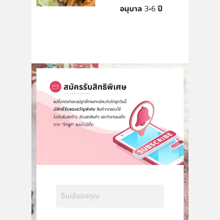
อนุบาล 3-6 ปี