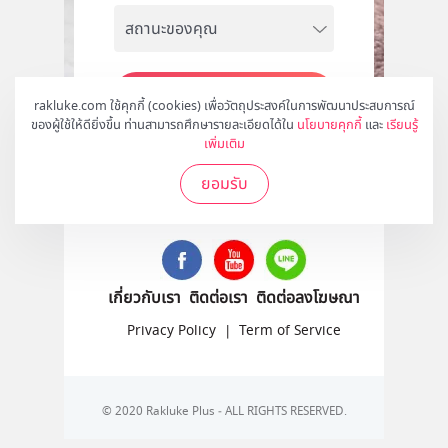
สมัคร
rakluke.com ใช้คุกกี้ (cookies) เพื่อวัตถุประสงค์ในการพัฒนาประสบการณ์
ของผู้ใช้ให้ดียิ่งขึ้น ท่านสามารถศึกษารายละเอียดได้ใน
นโยบายคุกกี้
และ
เรียนรู้
เพิ่มเติม
ยอมรับ
ติดตามเราได้ที่
เกี่ยวกับเรา
ติดต่อเรา
ติดต่อลงโฆษณา
Privacy Policy
|
Term of Service
© 2020 Rakluke Plus - ALL RIGHTS RESERVED.