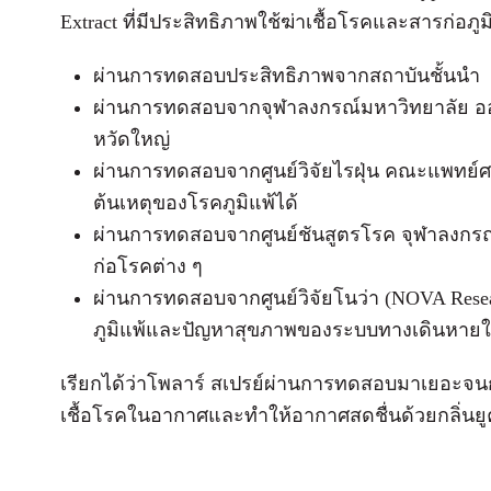
Extract ที่มีประสิทธิภาพใช้ฆ่าเชื้อโรคและสารก่อภูม
ผ่านการทดสอบประสิทธิภาพจากสถาบันชั้นนำ
ผ่านการทดสอบจากจุฬาลงกรณ์มหาวิทยาลัย ออกฤ
หวัดใหญ่
ผ่านการทดสอบจากศูนย์วิจัยไรฝุ่น คณะแพทย์ศ
ต้นเหตุของโรคภูมิแพ้ได้
ผ่านการทดสอบจากศูนย์ชันสูตรโรค จุฬาลงกรณ์ม
ก่อโรคต่าง ๆ
ผ่านการทดสอบจากศูนย์วิจัยโนว่า (NOVA Resear
ภูมิแพ้และปัญหาสุขภาพของระบบทางเดินหาย
เรียกได้ว่าโพลาร์ สเปรย์ผ่านการทดสอบมาเยอะจนก
เชื้อโรคในอากาศและทำให้อากาศสดชื่นด้วยกลิ่นยูค