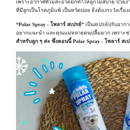
เพราะอากาศที่ไม่สะอาดมักทำให้ลูกไม่สบาย ป่วย
ที่มีลูกเป็นโรคภูมิแพ้ เป็นหวัดบ่อย ยิ่งต้องระวัง
“Polar Spray - โพลาร์ สเปรย์”
เป็นสเปรย์ปรับอากาศ
อยากแนะนำ และคุณแม่หลายคนปลื้มมาก เพราะช่
สำหรับลูก ๆ ค่ะ ซึ่งตอนนี้ Polar Spray - โพลาร์ สเปร