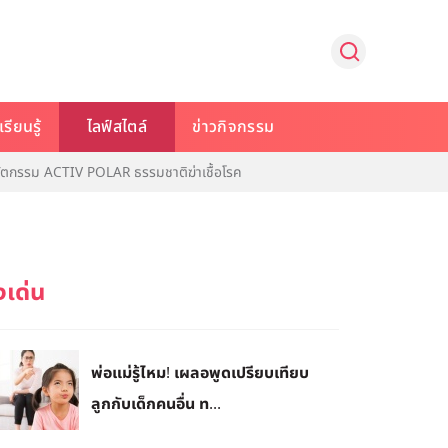
รียนรู้
ไลฟ์สไตล์
ข่าวกิจกรรม
วัตกรรม ACTIV POLAR ธรรมชาติฆ่าเชื้อโรค
พ่อแม่รู้ไหม! เผลอพูดเปรียบเทียบ
ลูกกับเด็กคนอื่น ท...