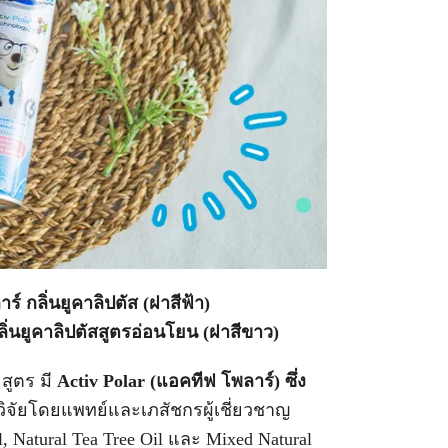
์ กลิ่นยูคาลิปตัส (ฝาสีฟ้า)
ิ่นยูคาลิปตัสสูตรอ่อนโยน (ฝาสีขาว)
2 สูตร มี
Activ Polar (แอคทีฟ โพลาร์) ซึ่ง
ิจัยโดยแพทย์และเภสัชกรผู้เชี่ยวชาญ
 Natural Tea Tree Oil และ Mixed Natural