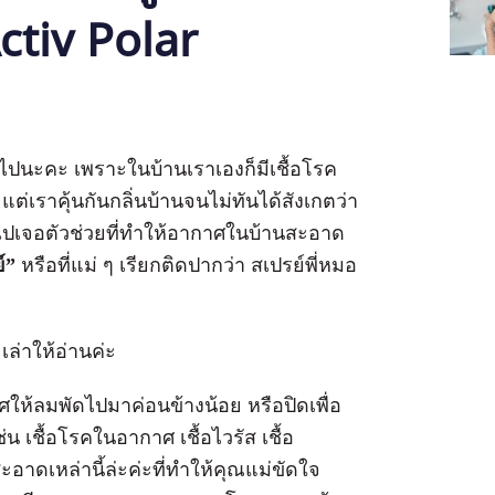
ctiv Polar
ปนะคะ เพราะในบ้านเราเองก็มีเชื้อโรค
ต่เราคุ้นกันกลิ่นบ้านจนไม่ทันได้สังเกตว่า
พาไปเจอตัวช่วยที่ทำให้อากาศในบ้านสะอาด
์”
หรือที่แม่ ๆ เรียกติดปากว่า สเปรย์พี่หมอ
เล่าให้อ่านค่ะ
ให้ลมพัดไปมาค่อนข้างน้อย หรือปิดเพื่อ
น เชื้อโรคในอากาศ เชื้อไวรัส เชื้อ
สะอาดเหล่านี้ล่ะค่ะที่ทำให้คุณแม่ขัดใจ