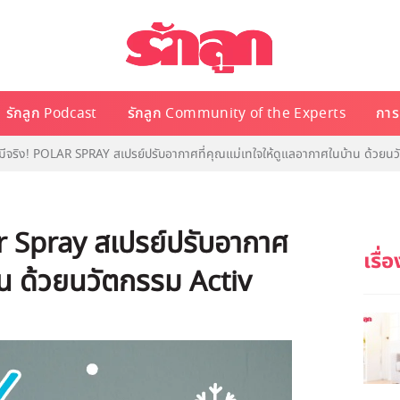
รักลูก Podcast
รักลูก Community of the Experts
การเ
ีจริง! POLAR SPRAY สเปรย์ปรับอากาศที่คุณแม่เทใจให้ดูแลอากาศในบ้าน ด้วยน
ar Spray สเปรย์ปรับอากาศ
าน ด้วยนวัตกรรม Activ