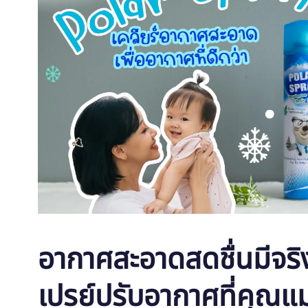
อากาศสะอาดสดชื่นมีจริ
เปรย์ปรับอากาศที่คุณแม