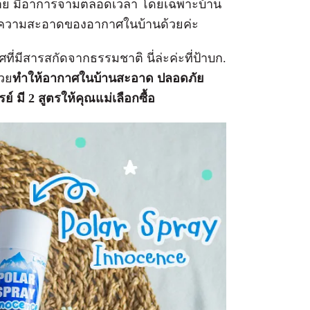
ง่าย มีอาการจามตลอดเวลา โดยเฉพาะบ้าน
เรื่องความสะอาดของอากาศในบ้านด้วยค่ะ
ที่มีสารสกัดจากธรรมชาติ นี่ล่ะค่ะที่ป้าบก.
วย
ทำให้อากาศในบ้านสะอาด ปลอดภัย
ย์ มี 2 สูตรให้คุณแม่เลือกซื้อ