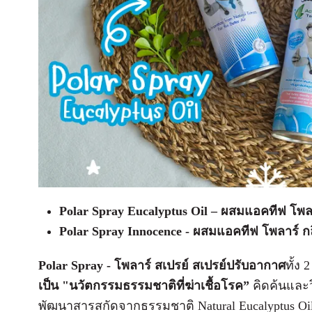
Polar Spray Eucalyptus Oil – ผสมแอคทีฟ โพลาร
Polar Spray Innocence - ผสมแอคทีฟ โพลาร์ กล
Polar Spray - โพลาร์ สเปรย์ สเปรย์ปรับอากาศ
ทั้ง 
เป็น "นวัตกรรมธรรมชาติที่ฆ่าเชื้อโรค”
คิดค้นและว
พัฒนาสารสกัดจากธรรมชาติ Natural Eucalyptus Oil,