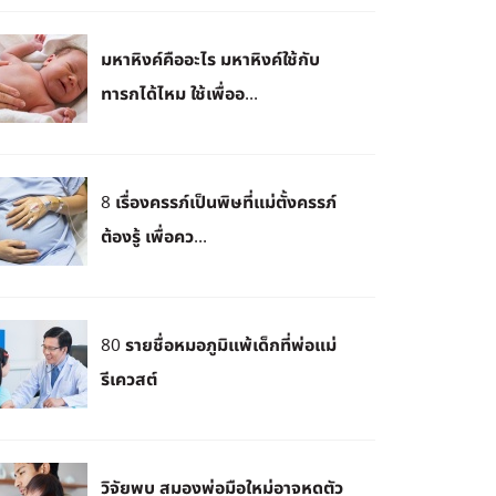
มหาหิงค์คืออะไร มหาหิงค์ใช้กับ
ทารกได้ไหม ใช้เพื่ออ...
8 เรื่องครรภ์เป็นพิษที่แม่ตั้งครรภ์
ต้องรู้ เพื่อคว...
80 รายชื่อหมอภูมิแพ้เด็กที่พ่อแม่
รีเควสต์
วิจัยพบ สมองพ่อมือใหม่อาจหดตัว