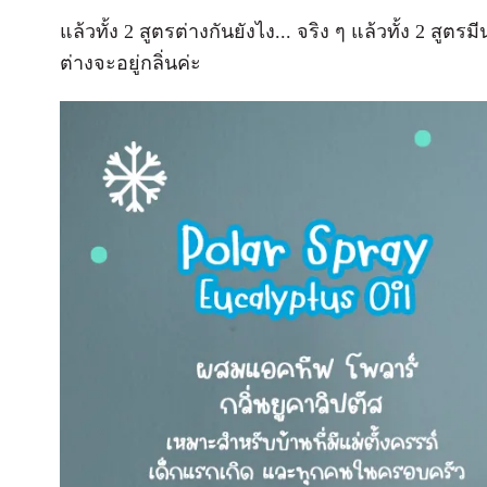
แล้วทั้ง 2 สูตรต่างกันยังไง... จริง ๆ แล้วทั้ง 2 
ต่างจะอยู่กลิ่นค่ะ