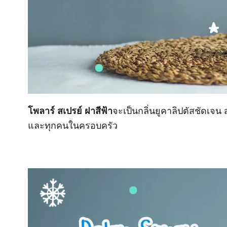
โพลาร์ สเปรย์ ฝาสีฟ้า
จะเป็นกลิ่นยูคาลิปตัสชัดเจน ส
และทุกคนในครอบครัว