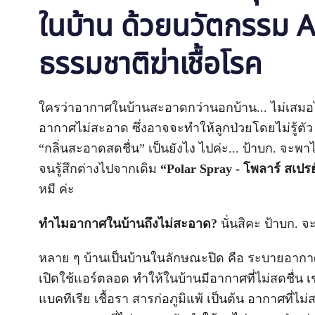
ในบ้าน ด้วยนวัตกรรม A
ธรรมชาติฆ่าเชื้อโรค
ใครว่าอากาศในบ้านสะอาดกว่านอกบ้าน... ไม่เสมอไ
อากาศไม่สะอาด ซึ่งอาจจะทำให้ลูกป่วยโดยไม่รู้ตัว แ
“กลิ่นสะอาดสดชื่น” เป็นยังไง ไปค่ะ... ป้าบก. จะ
จนรู้สึกต่างไปจากเดิม
“
Polar Spray - โพลาร์ สเปรย
หมี ค่ะ
ทำไมอากาศในบ้านถึงไม่สะอาด?
นั่นสิคะ ป้าบก. จะ
หลาย ๆ บ้านเป็นบ้านในลักษณะปิด คือ ระบายอากาศ
เปิดใช้แอร์ตลอด ทำให้ในบ้านมีอากาศที่ไม่สดชื่น เช่
แบคทีเรีย เชื้อรา สารก่อภูมิแพ้ เป็นต้น อากาศที่ไม่