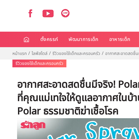
ตั้งครรภ์
พัฒนาการเด็ก
อาหารเด็ก
หน้าแรก
ไลฟ์สไตล์
รีวิวของใช้เด็กและครอบครัว
อากาศสะอาดสดชื่นม
รีวิวของใช้เด็กและครอบครัว
อากาศสะอาดสดชื่นมีจริง! Pol
ที่คุณแม่เทใจให้ดูแลอากาศในบ้
Polar ธรรมชาติฆ่าเชื้อโรค