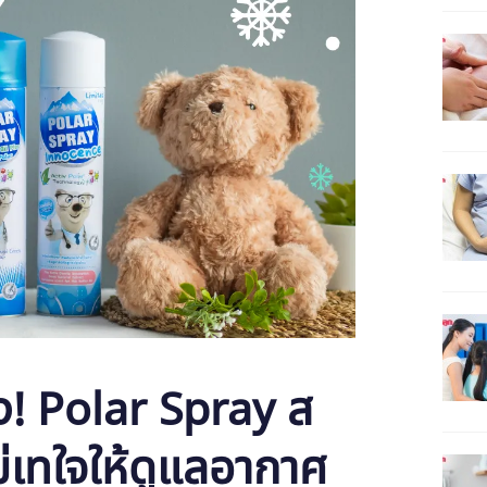
ง! Polar Spray ส
่เทใจให้ดูแลอากาศ