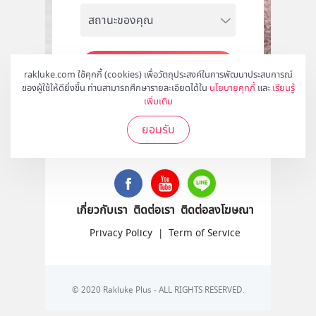
สมัคร
rakluke.com ใช้คุกกี้ (cookies) เพื่อวัตถุประสงค์ในการพัฒนาประสบการณ์
ของผู้ใช้ให้ดียิ่งขึ้น ท่านสามารถศึกษารายละเอียดได้ใน
นโยบายคุกกี้
และ
เรียนรู้
เพิ่มเติม
ยอมรับ
ติดตามเราได้ที่
เกี่ยวกับเรา
ติดต่อเรา
ติดต่อลงโฆษณา
Privacy Policy
|
Term of Service
© 2020 Rakluke Plus - ALL RIGHTS RESERVED.