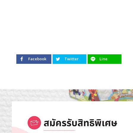
Facebook
Twitter
Line