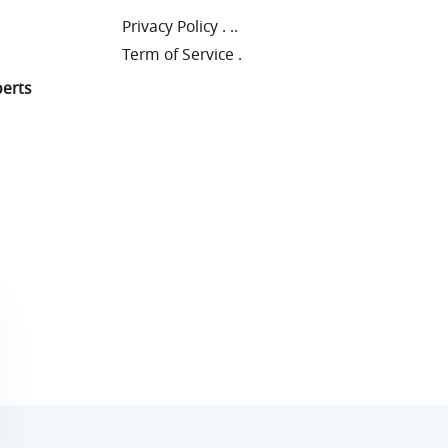
Privacy Policy
.
..
Term of Service
.
perts