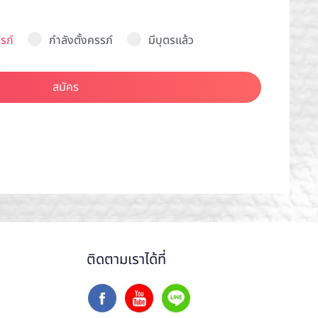
รภ์
กำลังตั้งครรภ์
มีบุตรแล้ว
สมัคร
ติดตามเราได้ที่