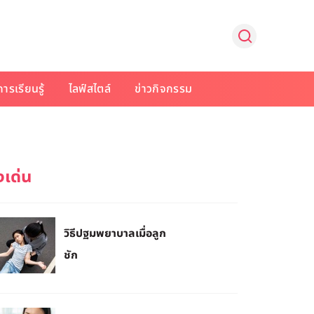
การเรียนรู้
ไลฟ์สไตล์
ข่าวกิจกรรม
วิธีปฐมพยาบาลเมื่อลูก
ชัก