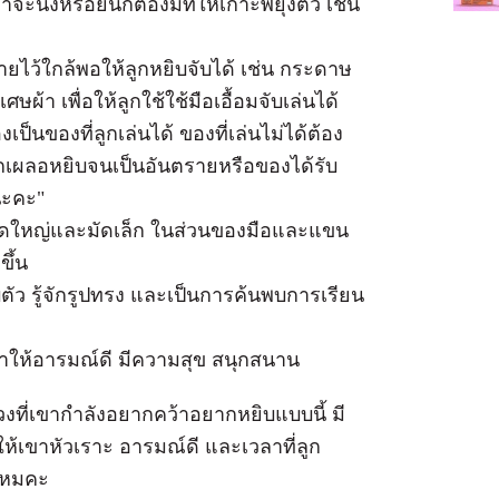
าจะนั่งหรือยืนก็ต้องมีที่ให้เกาะพยุงตัว เช่น
ายไว้ใกล้พอให้ลูกหยิบจับได้ เช่น กระดาษ
ศษผ้า เพื่อให้ลูกใช้ใช้มือเอื้อมจับเล่นได้
งเป็นของที่ลูกเล่นได้ ของที่เล่นไม่ได้ต้อง
ูกเผลอหยิบจนเป็นอันตรายหรือของได้รับ
นะคะ"
้งมัดใหญ่และมัดเล็ก ในส่วนของมือและแขน
ึ้น
อบตัว รู้จักรูปทรง และเป็นการค้นพบการเรียน
ทำให้อารมณ์ดี มีความสุข สนุกสนาน
วงที่เขากำลังอยากคว้าอยากหยิบแบบนี้ มี
ให้เขาหัวเราะ อารมณ์ดี และเวลาที่ลูก
งไหมคะ