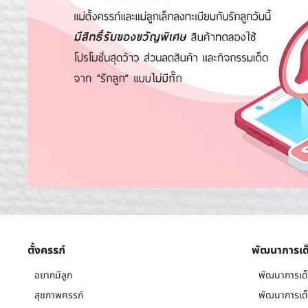
ตั้งครรภ์
พัฒนาการเด
อยากมีลูก
พัฒนาการเด็
สุขภาพครรภ์
พัฒนาการเด็