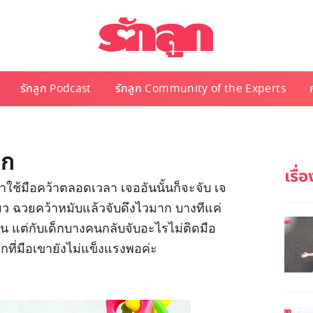
รักลูก Podcast
รักลูก Community of the Experts
็ก
ใช้มือคว้าตลอดเวลา เจออันนั้นก็จะจับ เจ
ชียว ฉวยคว้าหมับแล้วจับดึงไวมาก บางทีแค่
เกิน แต่กับเด็กบางคนกลับจับอะไรไม่ติดมือ
กที่มือเขายังไม่แข็งแรงพอค่ะ