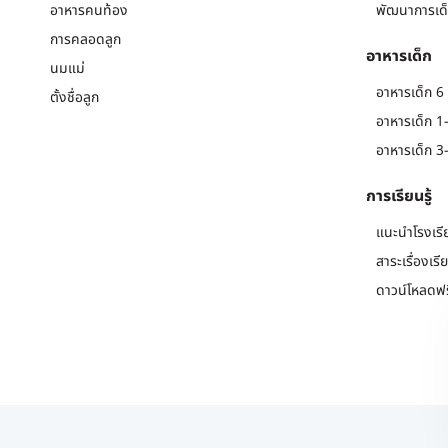
อาหารคนท้อง
พัฒนาการเด็
การคลอดลูก
อาหารเด็ก
นมแม่
อาหารเด็ก 6 
ตั้งชื่อลูก
อาหารเด็ก 1-
อาหารเด็ก 3-
การเรียนรู้
แนะนำโรงเรี
สาระเรื่องเรี
ดาวน์โหลดฟร