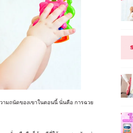
้วยความถนัดของเขาในตอนนี้ นั่นคือ การฉวย