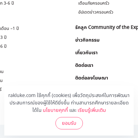
ก 3-6 ปี
เตือนภัยครอบครัว
อัปเดตข่าวครอบครัว
รักลูก Community of the Ex
เดือน –1 ปี
3 ปี
ข่าวกิจกรรม
6 ปี
เกี่ยวกับเรา
ติดต่อเรา
ยน
ติดต่อลงโฆษณา
ยน
ี
Download
.
rakluke.com ใช้คุกกี้ (cookies) เพื่อวัตถุประสงค์ในการพัฒนา
ประสบการณ์ของผู้ใช้ให้ดียิ่งขึ้น ท่านสามารถศึกษารายละเอียด
ได้ใน
นโยบายคุกกี้
และ
เรียนรู้เพิ่มเติม
ยอมรับ
© 2020 Rakluke Plus - ALL RIGHTS RESERVED.