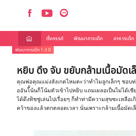
ตั้งครรภ์
พัฒนาการเด็ก
อาหารเด็ก
พัฒนาการเด็ก 1-3 ปี
หยิบ ดึง จับ ขยับกล้ามเนื้อมัดเล
คุณพ่อคุณแม่งสังเกตไหมตะว่าทำไมลูกเล็กๆ ชอบท่า
ออันโ้้น้นก็โน้มตัวเข้าไปหยิบ แถมเผลอเป็นไม่ได้เ
ได้ดึงทิชชู่เล่นไปเรื่อยๆ ก็ทำท่ามีความสุขซะเหลือ
คว้าของแล้วตกตลอดเวลา นั่นเพราะกล้ามเนื้อมัดเล็