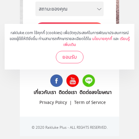
สมัคร
rakluke.com ใช้คุกกี้ (cookies) เพื่อวัตถุประสงค์ในการพัฒนาประสบการณ์
ของผู้ใช้ให้ดียิ่งขึ้น ท่านสามารถศึกษารายละเอียดได้ใน
นโยบายคุกกี้
และ
เรียนรู้
เพิ่มเติม
ยอมรับ
ติดตามเราได้ที่
เกี่ยวกับเรา
ติดต่อเรา
ติดต่อลงโฆษณา
Privacy Policy
|
Term of Service
© 2020 Rakluke Plus - ALL RIGHTS RESERVED.