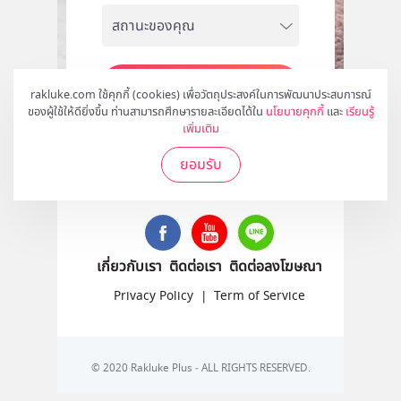
สมัคร
rakluke.com ใช้คุกกี้ (cookies) เพื่อวัตถุประสงค์ในการพัฒนาประสบการณ์
ของผู้ใช้ให้ดียิ่งขึ้น ท่านสามารถศึกษารายละเอียดได้ใน
นโยบายคุกกี้
และ
เรียนรู้
เพิ่มเติม
ยอมรับ
ติดตามเราได้ที่
เกี่ยวกับเรา
ติดต่อเรา
ติดต่อลงโฆษณา
Privacy Policy
|
Term of Service
© 2020 Rakluke Plus - ALL RIGHTS RESERVED.