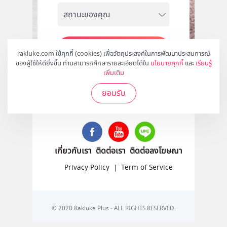
สมัคร
rakluke.com ใช้คุกกี้ (cookies) เพื่อวัตถุประสงค์ในการพัฒนาประสบการณ์
ของผู้ใช้ให้ดียิ่งขึ้น ท่านสามารถศึกษารายละเอียดได้ใน
นโยบายคุกกี้
และ
เรียนรู้
เพิ่มเติม
ยอมรับ
ติดตามเราได้ที่
เกี่ยวกับเรา
ติดต่อเรา
ติดต่อลงโฆษณา
Privacy Policy
|
Term of Service
© 2020 Rakluke Plus - ALL RIGHTS RESERVED.