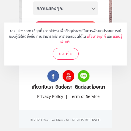
สมัคร
rakluke.com ใช้คุกกี้ (cookies) เพื่อวัตถุประสงค์ในการพัฒนาประสบการณ์
ของผู้ใช้ให้ดียิ่งขึ้น ท่านสามารถศึกษารายละเอียดได้ใน
นโยบายคุกกี้
และ
เรียนรู้
เพิ่มเติม
ยอมรับ
ติดตามเราได้ที่
เกี่ยวกับเรา
ติดต่อเรา
ติดต่อลงโฆษณา
Privacy Policy
|
Term of Service
© 2020 Rakluke Plus - ALL RIGHTS RESERVED.