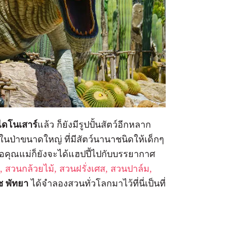
ไดโนเสาร์
แล้ว ก็ยังมีรูปปั้นสัตว์อีกหลาก
ในป่าขนาดใหญ่ ที่มีสัตว์นานาชนิดให้เด็กๆ
อคุณแม่ก็ยังจะได้แฮปปี้ไปกับบรรยากาศ
, สวนกล้วยไม้, สวนฝรั่งเศส, สวนปาล์ม,
ช พัทยา
ได้จำลองสวนทั่วโลกมาไว้ที่นี่เป็นที่