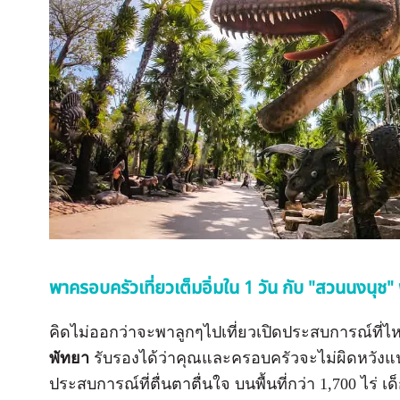
พาครอบครัวเที่ยวเต็มอิ่มใน 1 วัน กับ "สวนนงนุช"
คิดไม่ออกว่าจะพาลูกๆไปเที่ยวเปิดประสบการณ์ที่ไห
พัทยา
รับรองได้ว่าคุณและครอบครัวจะไม่ผิดหวังแน
ประสบการณ์ที่ตื่นตาตื่นใจ บนพื้นที่กว่า 1,700 ไร่ เ