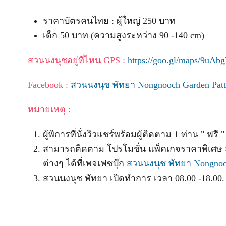
ราคาบัตรคนไทย : ผู้ใหญ่ 250 บาท
เด็ก 50 บาท (ความสูงระหว่าง 90 -140 cm)
สวนนงนุชอยู่ที่ไหน GPS :
https://goo.gl/maps/9uA
Facebook :
สวนนงนุช พัทยา Nongnooch Garden Patt
หมายเหตุ :
ผู้พิการที่นั่งวิวแชร์พร้อมผู้ติดตาม 1 ท่าน " ฟรี "
สามารถติดตาม โปรโมชั่น แพ็คเกจราคาพิเศ
ต่างๆ ได้ที่เพจเฟซบุ๊ก
สวนนงนุช พัทยา Nongnooc
สวนนงนุช พัทยา เปิดทำการ เวลา 08.00 -18.00.