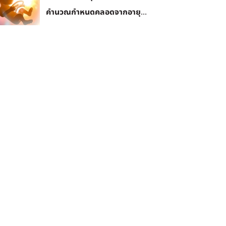
คำนวณกำหนดคลอดจากอายุ...