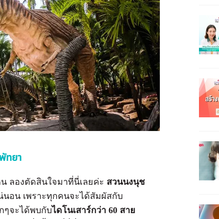
 พัทยา
น ลองตัดสินใจมาที่นี่เลยค่ะ
สวนนงนุช
่นอน เพราะทุกคนจะได้สัมผัสกับ
ด็กๆจะได้พบกับ
ไดโนเสาร์กว่า 60 สาย