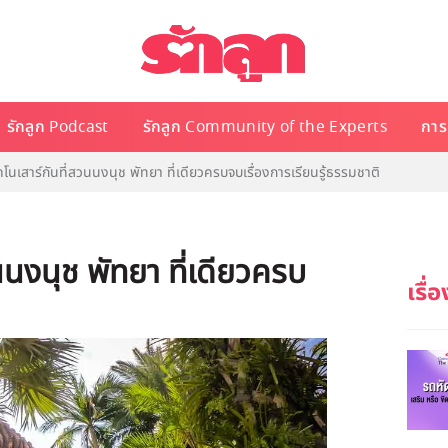
รักลูก Podcast
รักลูก Community of the Experts
การเ
ดโนเสาร์กันที่สวนนงนุช พัทยา ที่เดียวครบจบเรื่องการเรียนรู้ธรรมชาติ
นนงนุช พัทยา ที่เดียวครบ