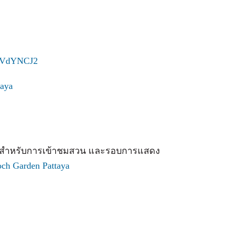
bgVdYNCJ2
aya
ษ สำหรับการเข้าชมสวน และรอบการแสดง
h Garden Pattaya