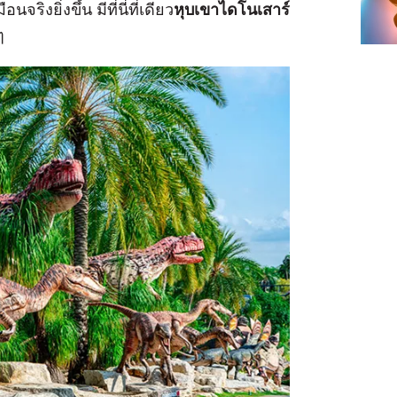
ือนจริงยิ่งขึ้น มีที่นี่ที่เดียว
หุบเขาไดโนเสาร์
ๆ