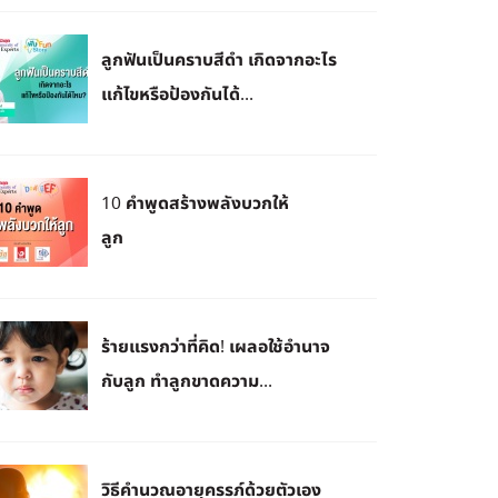
ลูกฟันเป็นคราบสีดำ เกิดจากอะไร
แก้ไขหรือป้องกันได้...
10 คำพูดสร้างพลังบวกให้
ลูก
ร้ายแรงกว่าที่คิด! เผลอใช้อำนาจ
กับลูก ทำลูกขาดความ...
วิธีคำนวณอายุครรภ์ด้วยตัวเอง