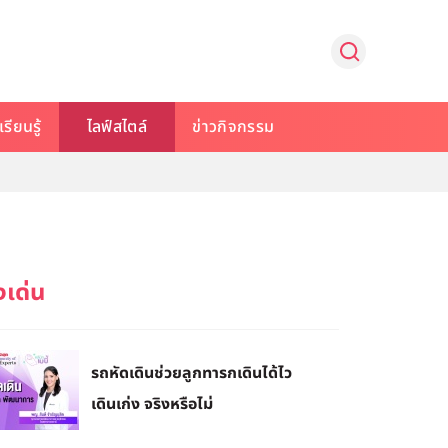
รียนรู้
ไลฟ์สไตล์
ข่าวกิจกรรม
รถหัดเดินช่วยลูกทารกเดินได้ไว
เดินเก่ง จริงหรือไม่