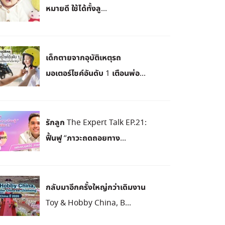
หมายดี ใช้ได้ทั้งลู...
เด็กตายจากอุบัติเหตุรถ
มอเตอร์ไซค์อันดับ 1 เตือนพ่อ...
รักลูก The Expert Talk EP.21:
ฟื้นฟู “ภาวะถดถอยทาง...
กลับมาอีกครั้งใหญ่กว่าเดิมงาน
Toy & Hobby China, B...