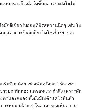
น่นอน แล้วเมื่อโตขึ้นก็อาจจะฝังใจไม่
อผักสีเขียวใบอ่อนที่มีรสหวานนิดๆ เช่น ใบ
เคยแล้วการกินผักก็จะไม่ใช่เรื่องยากค่ะ
ยเริ่มทีละน้อย เช่นเพิ่มครั้งละ 1 ช้อนชา
กกาดขาวบด ฟักทอง แครอทและตำลึง เพราะผัก
ุงสายตาและสมอง ทั้งยังมีเบต้าแคโรทีนทำ
ละการที่มีผักสีสวยๆ ในอาหารยังเพิ่มความ