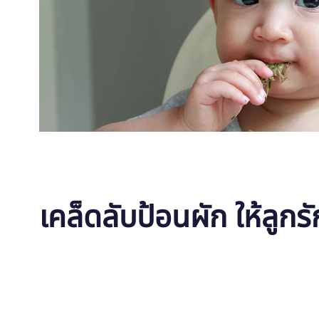
เคล็ดลับป้อนผัก ให้ลูกร