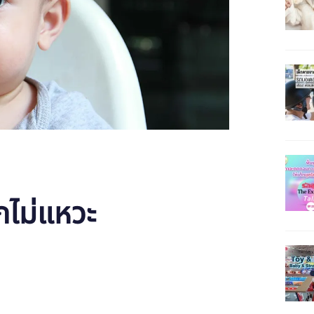
ักไม่แหวะ