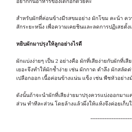
อยากกินอาหารของเด็กอีกด้วยค่ะ
สำหรับผักที่ค่อนข้างมีรสขมอย่าง ผักโขม คะน้า ควร
สักระยะหนึ่ง เพื่อความเคยชินและลดการปฏิเสธตั้งแต
หยิบผักมาปรุงให้ลูกอย่างไรดี
ผักแบ่งง่ายๆ เป็น 2 อย่างคือ ผักที่เสียง่ายกับผักที่เ
เยอะจึงทำให้ผักช้ำง่าย เช่น ผักกาด ตำลึง ผักสลัดต่
เปลือกออก เนื้อค่อนข้างแน่น แข็ง เช่น พืชหัวอย่า
ดังนั้นถ้าจะนำผักที่เสียง่ายมาปรุงควรแบ่งออกมาแค่
ส่วน ทำทีละส่วน โดยล้างแล้วผึ่งให้แห้งจึงค่อยเก็บใส
-----------------------