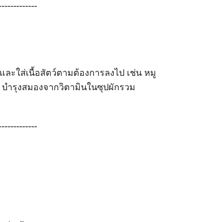
-------------
 และใส่เนื้อสัตว์ตามต้องการลงไป เช่น หมู
ริม บำรุงสมองจากวิตามินในซุปผักรวม
-------------