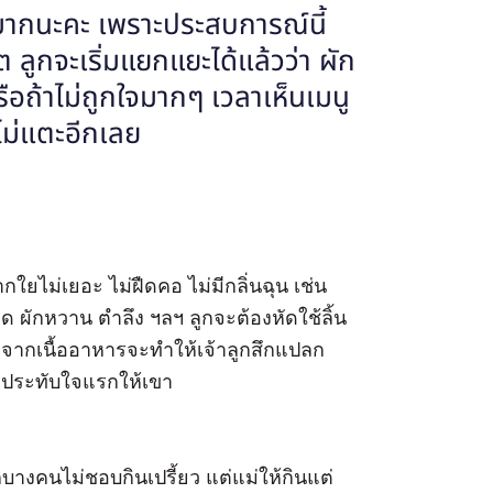
ัญมากนะคะ เพราะประสบการณ์นี้
ลูกจะเริ่มแยกแยะได้แล้วว่า ผัก
ถ้าไม่ถูกใจมากๆ เวลาเห็นเมนู
ไม่แตะอีกเลย
กใยไม่เยอะ ไม่ฝืดคอ ไม่มีกลิ่นฉุน เช่น
 ผักหวาน ตำลึง ฯลฯ ลูกจะต้องหัดใช้ลิ้น
กจากเนื้ออาหารจะทำให้เจ้าลูกสึกแปลก
ามประทับใจแรกให้เขา
กบางคนไม่ชอบกินเปรี้ยว แต่แม่ให้กินแต่