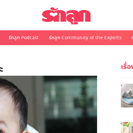
รักลูก Podcast
รักลูก Community of the Experts
ะ