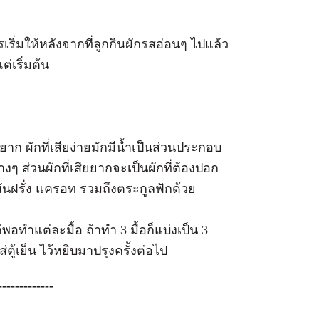
เริ่มให้หลังจากที่ลูกกินผักรสอ่อนๆ ไปแล้ว
่เริ่มต้น
สียยาก ผักที่เสียง่ายมักมีน้ำเป็นส่วนประกอบ
างๆ ส่วนผักที่เสียยากจะเป็นผักที่ต้องปอก
งมันฝรั่ง แครอท รวมถึงตระกูลฟักด้วย
พอทำแต่ละมื้อ ถ้าทำ 3 มื้อก็แบ่งเป็น 3
่ตู้เย็น ไว้หยิบมาปรุงครั้งต่อไป
-------------