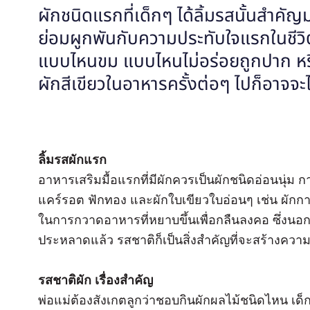
ผักชนิดแรกที่เด็กๆ ได้ลิ้มรสนั้นสำค
ย่อมผูกพันกับความประทับใจแรกในชีวิต 
แบบไหนขม แบบไหนไม่อร่อยถูกปาก หรือ
ผักสีเขียวในอาหารครั้งต่อๆ ไปก็อาจจะ
ลิ้มรสผักแรก
อาหารเสริมมื้อแรกที่มีผักควรเป็นผักชนิดอ่อนนุ่ม กา
แคร์รอต ฟักทอง และผักใบเขียวใบอ่อนๆ เช่น ผักกาด
ในการกวาดอาหารที่หยาบขึ้นเพื่อกลืนลงคอ ซึ่งนอ
ประหลาดแล้ว รสชาติก็เป็นสิ่งสำคัญที่จะสร้างคว
รสชาติผัก เรื่องสำคัญ
พ่อแม่ต้องสังเกตลูกว่าชอบกินผักผลไม้ชนิดไหน เด็