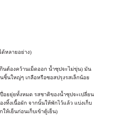
ได้หลายอย่าง)
กินต้องคว้านเม็ดออก น้ำซุปจะไม่ขุ่น) มัน
ั่นชิ้นใหญ่ๆ เกลือหรือซอสปรุงรสเล็กน้อย
ื่อยยุ่ยทั้งหมด รสชาติของน้ำซุปจะเปลี่ยน
เนื้อผัก จากนั้นให้พักไว้แล้ว แบ่งเก็บ
ให้เย็นก่อนเก็บเข้าตู้เย็น)