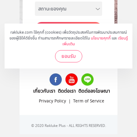
สมัคร
rakluke.com ใช้คุกกี้ (cookies) เพื่อวัตถุประสงค์ในการพัฒนาประสบการณ์
ของผู้ใช้ให้ดียิ่งขึ้น ท่านสามารถศึกษารายละเอียดได้ใน
นโยบายคุกกี้
และ
เรียนรู้
เพิ่มเติม
ยอมรับ
ติดตามเราได้ที่
เกี่ยวกับเรา
ติดต่อเรา
ติดต่อลงโฆษณา
Privacy Policy
|
Term of Service
© 2020 Rakluke Plus - ALL RIGHTS RESERVED.