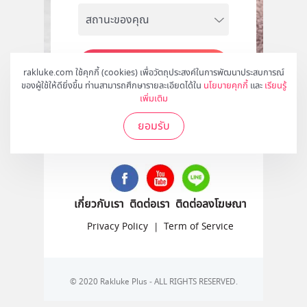
สมัคร
rakluke.com ใช้คุกกี้ (cookies) เพื่อวัตถุประสงค์ในการพัฒนาประสบการณ์
ของผู้ใช้ให้ดียิ่งขึ้น ท่านสามารถศึกษารายละเอียดได้ใน
นโยบายคุกกี้
และ
เรียนรู้
เพิ่มเติม
ยอมรับ
ติดตามเราได้ที่
เกี่ยวกับเรา
ติดต่อเรา
ติดต่อลงโฆษณา
Privacy Policy
|
Term of Service
© 2020 Rakluke Plus - ALL RIGHTS RESERVED.