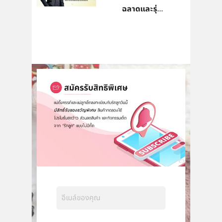
ฉลาดและรุ่...