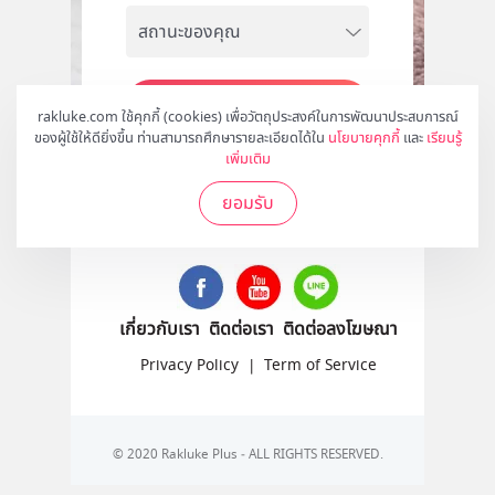
สมัคร
rakluke.com ใช้คุกกี้ (cookies) เพื่อวัตถุประสงค์ในการพัฒนาประสบการณ์
ของผู้ใช้ให้ดียิ่งขึ้น ท่านสามารถศึกษารายละเอียดได้ใน
นโยบายคุกกี้
และ
เรียนรู้
เพิ่มเติม
ยอมรับ
ติดตามเราได้ที่
เกี่ยวกับเรา
ติดต่อเรา
ติดต่อลงโฆษณา
Privacy Policy
|
Term of Service
© 2020 Rakluke Plus - ALL RIGHTS RESERVED.