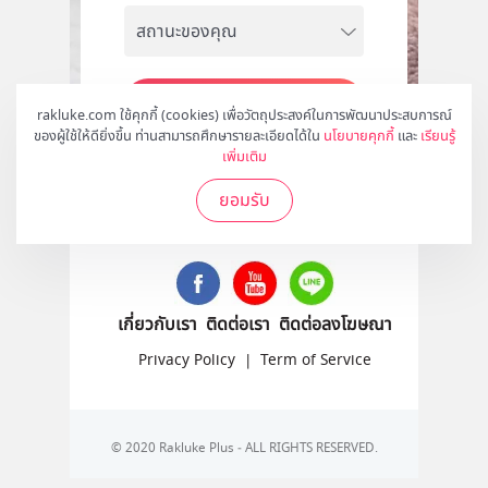
สมัคร
rakluke.com ใช้คุกกี้ (cookies) เพื่อวัตถุประสงค์ในการพัฒนาประสบการณ์
ของผู้ใช้ให้ดียิ่งขึ้น ท่านสามารถศึกษารายละเอียดได้ใน
นโยบายคุกกี้
และ
เรียนรู้
เพิ่มเติม
ยอมรับ
ติดตามเราได้ที่
เกี่ยวกับเรา
ติดต่อเรา
ติดต่อลงโฆษณา
Privacy Policy
|
Term of Service
© 2020 Rakluke Plus - ALL RIGHTS RESERVED.