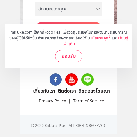
สมัคร
rakluke.com ใช้คุกกี้ (cookies) เพื่อวัตถุประสงค์ในการพัฒนาประสบการณ์
ของผู้ใช้ให้ดียิ่งขึ้น ท่านสามารถศึกษารายละเอียดได้ใน
นโยบายคุกกี้
และ
เรียนรู้
เพิ่มเติม
ยอมรับ
ติดตามเราได้ที่
เกี่ยวกับเรา
ติดต่อเรา
ติดต่อลงโฆษณา
Privacy Policy
|
Term of Service
© 2020 Rakluke Plus - ALL RIGHTS RESERVED.