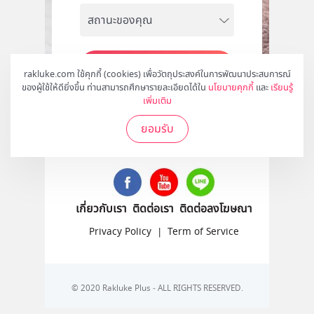
สมัคร
rakluke.com ใช้คุกกี้ (cookies) เพื่อวัตถุประสงค์ในการพัฒนาประสบการณ์
ของผู้ใช้ให้ดียิ่งขึ้น ท่านสามารถศึกษารายละเอียดได้ใน
นโยบายคุกกี้
และ
เรียนรู้
เพิ่มเติม
ยอมรับ
ติดตามเราได้ที่
เกี่ยวกับเรา
ติดต่อเรา
ติดต่อลงโฆษณา
Privacy Policy
|
Term of Service
© 2020 Rakluke Plus - ALL RIGHTS RESERVED.