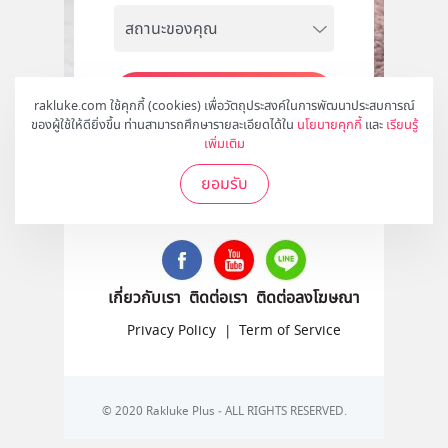
สมัคร
rakluke.com ใช้คุกกี้ (cookies) เพื่อวัตถุประสงค์ในการพัฒนาประสบการณ์
ของผู้ใช้ให้ดียิ่งขึ้น ท่านสามารถศึกษารายละเอียดได้ใน
นโยบายคุกกี้
และ
เรียนรู้
เพิ่มเติม
ยอมรับ
ติดตามเราได้ที่
เกี่ยวกับเรา
ติดต่อเรา
ติดต่อลงโฆษณา
Privacy Policy
|
Term of Service
© 2020 Rakluke Plus - ALL RIGHTS RESERVED.