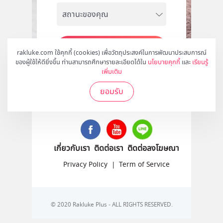
สมัคร
rakluke.com ใช้คุกกี้ (cookies) เพื่อวัตถุประสงค์ในการพัฒนาประสบการณ์
ของผู้ใช้ให้ดียิ่งขึ้น ท่านสามารถศึกษารายละเอียดได้ใน
นโยบายคุกกี้
และ
เรียนรู้
เพิ่มเติม
ยอมรับ
ติดตามเราได้ที่
เกี่ยวกับเรา
ติดต่อเรา
ติดต่อลงโฆษณา
Privacy Policy
|
Term of Service
© 2020 Rakluke Plus - ALL RIGHTS RESERVED.