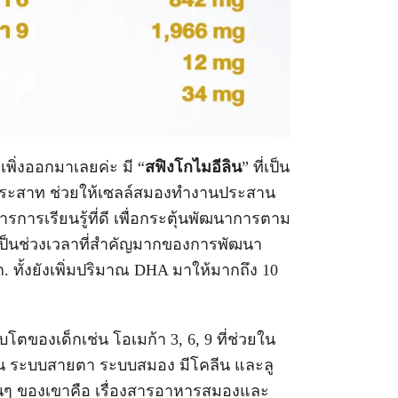
ี่เพิ่งออกมาเลยค่ะ มี “
สฟิงโกไมอีลิน
” ที่เป็น
ประสาท ช่วยให้เซลล์สมองทำงานประสาน
รการเรียนรู้ที่ดี เพื่อกระตุ้นพัฒนาการตาม
เป็นช่วงเวลาที่สำคัญมากของการพัฒนา
. ทั้งยังเพิ่มปริมาณ DHA มาให้มากถึง 10
บโตของเด็กเช่น โอเมก้า 3, 6, 9 ที่ช่วยใน
น ระบบสายตา ระบบสมอง มีโคลีน และลู
เด่นๆ ของเขาคือ เรื่องสารอาหารสมองและ