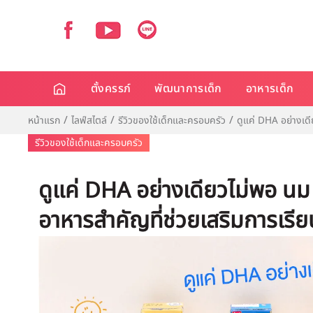
ตั้งครรภ์
พัฒนาการเด็ก
อาหารเด็ก
หน้าแรก
ไลฟ์สไตล์
รีวิวของใช้เด็กและครอบครัว
ดูแค่ DHA อย่างเดี
รีวิวของใช้เด็กและครอบครัว
ดูแค่ DHA อย่างเดียวไม่พอ น
อาหารสำคัญที่ช่วยเสริมการเรียนร