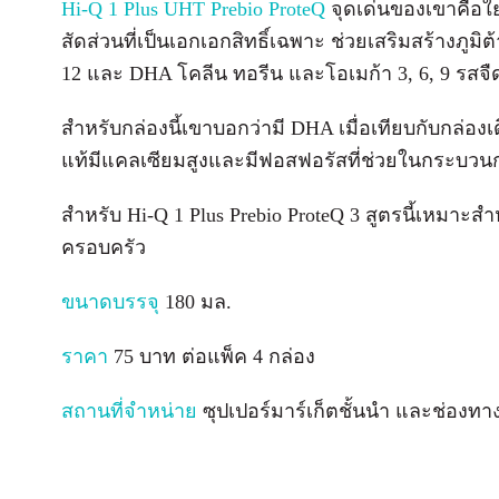
Hi-Q 1 Plus UHT Prebio ProteQ
จุดเด่นของเขาคือใ
สัดส่วนที่เป็นเอกเอกสิทธิ์เฉพาะ ช่วยเสริมสร้างภูมิต
12 และ DHA โคลีน ทอรีน และโอเมก้า 3, 6, 9 รสจื
สำหรับกล่องนี้เขาบอกว่ามี DHA เมื่อเทียบกับกล่องเ
แท้มีแคลเซียมสูงและมีฟอสฟอรัสที่ช่วยในกระบวน
สำหรับ Hi-Q 1 Plus Prebio ProteQ 3 สูตรนี้เหมาะส
ครอบครัว
ขนาดบรรจุ
180 มล.
ราคา
75 บาท ต่อแพ็ค 4 กล่อง
สถานที่จำหน่าย
ซุปเปอร์มาร์เก็ตชั้นนำ และช่องทา