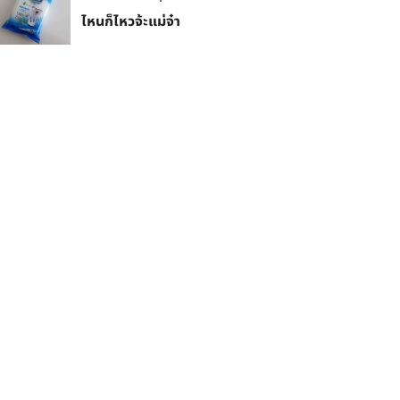
ไหนก็ไหวจ้ะแม่จ๋า