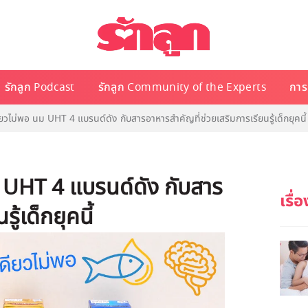
รักลูก Podcast
รักลูก Community of the Experts
การเ
ยวไม่พอ นม UHT 4 แบรนด์ดัง กับสารอาหารสำคัญที่ช่วยเสริมการเรียนรู้เด็กยุคนี้
ม UHT 4 แบรนด์ดัง กับสาร
ู้เด็กยุคนี้