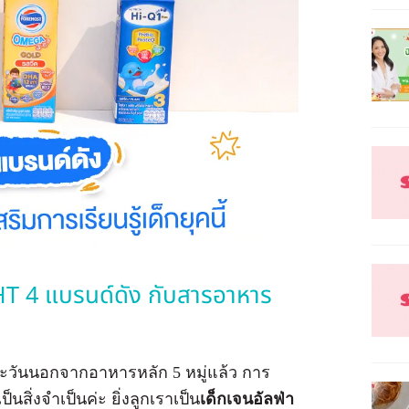
UHT 4 แบรนด์ดัง กับสารอาหาร
ละวันนอกจากอาหารหลัก 5 หมู่แล้ว การ
็นสิ่งจำเป็นค่ะ ยิ่งลูกเราเป็น
เด็กเจนอัลฟ่า