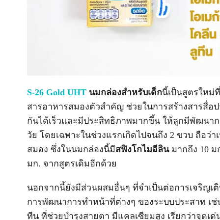
S-26 Gold UHT
นมกล่องสำหรับเด็ก
นี้เป็นสูตรใหม่ท
สารอาหารสมองตัวสำคัญ ช่วยในการสร้างสารสื่อ
กันได้เร็วและมีประสิทธิภาพมากขึ้น ให้ลูกมีพัฒนากา
วัย โดยเฉพาะในช่วงแรกเกิดไปจนถึง 2 ขวบ ถือว่า
สมอง ซึ่งในนมกล่องนี้มี
สฟิงโกไมอีลิน
มากถึง 10 มก
มก. จากสูตรเดิมอีกด้วย
นอกจากนี้ยังมีส่วนผสมอื่นๆ ที่จำเป็นต่อการเจริญเติ
การพัฒนาการทำหน้าที่ต่างๆ ของระบบประสาท เช่
ทีน ที่ช่วยบำรุงสายตา มีแคลเซียมสูง เรียกว่าจุด