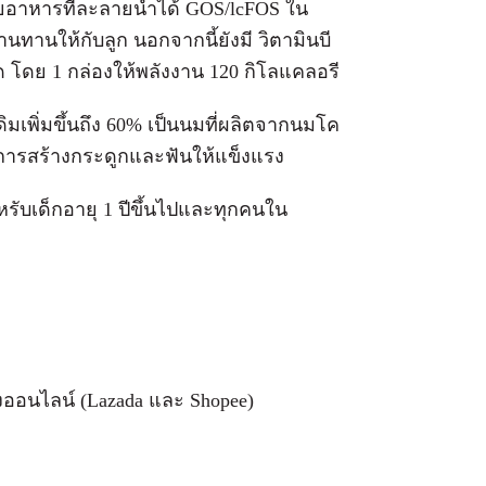
ยอาหารที่ละลายน้ำได้ GOS/lcFOS ใน
้านทานให้กับลูก นอกจากนี้ยังมี วิตามินบี
ด โดย 1 กล่องให้พลังงาน 120 กิโลแคลอรี
ดิมเพิ่มขึ้นถึง 60% เป็นนมที่ผลิตจากนมโค
การสร้างกระดูกและฟันให้แข็งแรง
ำหรับเด็กอายุ 1 ปีขึ้นไปและทุกคนใน
งออนไลน์ (Lazada และ Shopee)