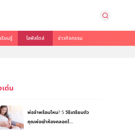
รียนรู้
ไลฟ์สไตล์
ข่าวกิจกรรม
พ่อจ๋าพร้อมไหม? 5 วิธีเตรียมตัว
คุณพ่อเข้าห้องคลอดไ...