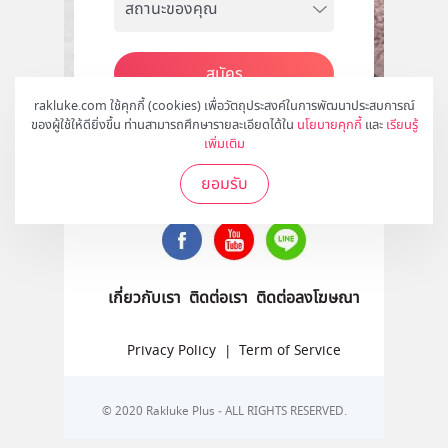
สมัคร
rakluke.com ใช้คุกกี้ (cookies) เพื่อวัตถุประสงค์ในการพัฒนาประสบการณ์
ของผู้ใช้ให้ดียิ่งขึ้น ท่านสามารถศึกษารายละเอียดได้ใน
นโยบายคุกกี้
และ
เรียนรู้
เพิ่มเติม
ติดตามเราได้ที่
ยอมรับ
เกี่ยวกับเรา
ติดต่อเรา
ติดต่อลงโฆษณา
Privacy Policy
|
Term of Service
© 2020 Rakluke Plus - ALL RIGHTS RESERVED.