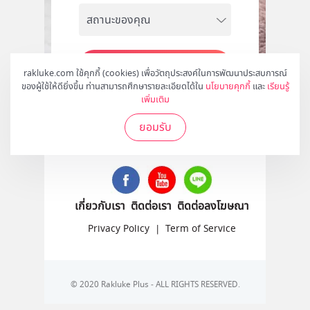
สมัคร
rakluke.com ใช้คุกกี้ (cookies) เพื่อวัตถุประสงค์ในการพัฒนาประสบการณ์
ของผู้ใช้ให้ดียิ่งขึ้น ท่านสามารถศึกษารายละเอียดได้ใน
นโยบายคุกกี้
และ
เรียนรู้
เพิ่มเติม
ยอมรับ
ติดตามเราได้ที่
เกี่ยวกับเรา
ติดต่อเรา
ติดต่อลงโฆษณา
Privacy Policy
|
Term of Service
© 2020 Rakluke Plus - ALL RIGHTS RESERVED.