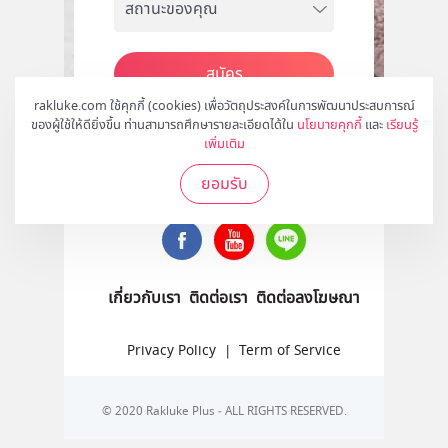
สมัคร
rakluke.com ใช้คุกกี้ (cookies) เพื่อวัตถุประสงค์ในการพัฒนาประสบการณ์
ของผู้ใช้ให้ดียิ่งขึ้น ท่านสามารถศึกษารายละเอียดได้ใน
นโยบายคุกกี้
และ
เรียนรู้
เพิ่มเติม
ติดตามเราได้ที่
ยอมรับ
เกี่ยวกับเรา
ติดต่อเรา
ติดต่อลงโฆษณา
Privacy Policy
|
Term of Service
© 2020 Rakluke Plus - ALL RIGHTS RESERVED.