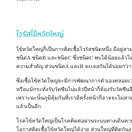
ไวรัสไข้หวัดใหญ่
ไข้หวัดใหญ่ก็เป็นการติดเชื้อไวรัสชนิดหนึ่ง มีอยู่ส
ชนิดA ชนิดB และชนิดC ซึ่งชนิดC พบได้น้อยแล้วไม
ความสําคัญ ส่วนชนิดA และB จะเจอกันได้บ่อยกว่
ซึ่งเชื้อไข้หวัดใหญ่จะมีการพัฒนาการตัวเองตลอดเวล
หรือแม้กระทั่งรับวัคซีนไปแล้วปีหน้าก็ต้องรับวัคซีน
เพราะฉะนั้นภูมิคุ้มกันที่เรามีครั้งหน้าก็อาจจะไม่สามา
แล้วเป็นอีก
โรคไข้หวัดใหญ่เป็นโรคติดต่อผ่านระบบทางเดินหายใจ
โอกาสติดเชื้อไข้หวัดใหญ่ได้ง่าย ส่วนใหญ่ที่ติดกัน