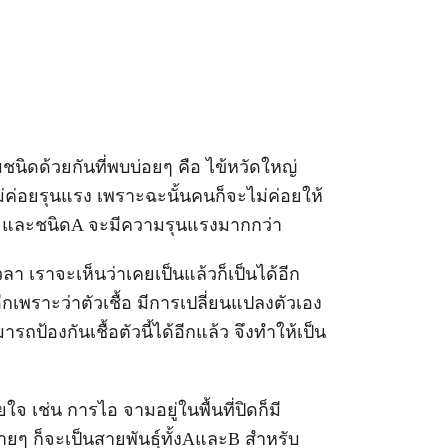
ามชนิดด้วยกันที่พบบ่อยๆ คือ ไข้หวัดใหญ่
่ค่อยรุนแรง เพราะฉะนั้นคนก็จะไม่ค่อยให้
า และชนิดA จะมีความรุนแรงมากกว่า
า เราจะเห็นว่าเคยเป็นแล้วก็เป็นได้อีก
อีกเพราะว่าตัวเชื้อ มีการเปลี่ยนแปลงตัวเอง
รถป้องกันเชื้อตัวนี้ได้อีกแล้ว จึงทําให้เป็น
 เช่น การไอ จามอยู่ในพื้นที่ปิดก็มี
ง่ายๆ ก็จะเป็นสายพันธุ์ทั้งAและB สำหรับ