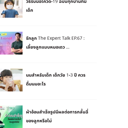
วิธีรับมือโควิด-19 ฉบับทุกบ้านที่มี
เด็ก
รักลูก The Expert Talk EP.67 :
เลี้ยงลูกแบบหมอเดว ...
นมสำหรับเด็ก เด็กวัย 1-3 ปี ควร
ดื่มนมอะไร
ผ้าอ้อมสำเร็จรูปมีผลต่อการกลั้นฉี่
ของลูกหรือไม่