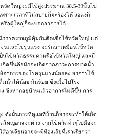
ข้หวัดใหญ่จะมีไข้สูงประมาณ 38.5-39ขึ้นไป
กเพราะเวลาที่ไม่สบายก็จะร้องไห้ งอแงก็
โตหรือผู้ใหญ่ก็จะบอกอาการได้
การตรวจภูมิคุ้มกันติดเชื้อไข้หวัดใหญ่ แต่
เจนและไม่รุนแรง จะรักษาเหมือนไข้หวัด
ะเป็นไข้หวัดธรรมดาหรือไข้หวัดใหญ่ และมี
ักจะเกิดขึ้นคือมักจะเกิดจากภาวะการขาดน้ำ
ทําให้อาการของโรครุนแรงน้อยลง อาการไข้
มน้ําได้น้อย กินน้อย ซึ่งเมื่อไปโรง
 ซึ่งหากอยู่บ้านแล้วอาการไม่ดีขึ้น การ
ดังนั้นการที่ดูแลที่บ้านก็อาจจะทําให้เกิด
วัดใหญ่อาจจะต่าง จากไข้หวัดทั่วๆไปคือจะ
้อาเจียนอาจจะมีท้องเสียที่เราเรียกว่า