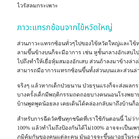
ไวรัสลมกระเพาะ
ภาวะแทรกซ้อนจากไข้หวัดใหญ่
ส่วนภาวะแทรกซ้อนทั่วๆไปของไข้หวัดใหญ่และไข้หวัด
ลามขึ้นข้างบนก็จะมีอาการ เช่น หูชั้นกลางอักเสบไป
ไปถึงทําให้เยื่อหุ้มสมองอักเสบ ส่วนถ้าลงมาข้างล
สามารถมีอาการแทรกซ้อนขึ้นทั้งส่วนบนและส่วนล่า
จริงๆ แล้วหากเด็กป่วยนาน ป่วยรุนแรงก็จะส่งผลก
บางครั้งเด็กมีพฤติกรรมถดถอยบางคนนอนโรงพยาบาลเ
บ้านพูดพูดน้อยลง เคยเดินได้คล่องกลับมาถึงบ้านก็
สำหรับการฉีดวัคซีนทุกชนิดที่เราใช้กันตอนนี้ ไม่ว
100% แล้วทำไมถึงป้องกันได้ไม่100% อาจจะเป็นเพราะว
ภูมิคุ้มกันของคนแต่ละคน มันอาจจะขึ้นมาอยู่ในระ