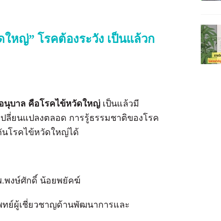
ัดใหญ่” โรคต้องระวัง เป็นแล้วก
ยอนุบาล คือโรคไข้หวัดใหญ่
เป็นแล้วมี
การเปลี่ยนแปลงตลอด การรู้ธรรมชาติของโรค
กันโรคไข้หวัดใหญ่ได้
พงษ์ศักดิ์ น้อยพยัคฆ์
ทย์ผู้เชี่ยวชาญด้านพัฒนาการและ