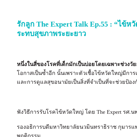
รักลูก The Expert Talk Ep.55 : “ไข้หว
ระทบสุขภาพระยะยาว
หนึ่งในสี่ของโรคที่เด็กมักเป็นบ่อยโดยเฉพาะช่วงวั
โอกาสเป็นซ้ำอีก นั้นเพราะตัวเชื้อไข้หวัดใหญ่มี
และการดูแลสุขอนามัยเป็นสิ่งที่จำเป็นที่จะช่วยป้อง
ฟังวิธีการรับโรคไข้หวัดใหญ่ โดย The Expert รศ.นพ.
รองอธิการบดีมหาวิทยาลัยนวมินทราธิราช กุมารแพ
พฤติกรรม