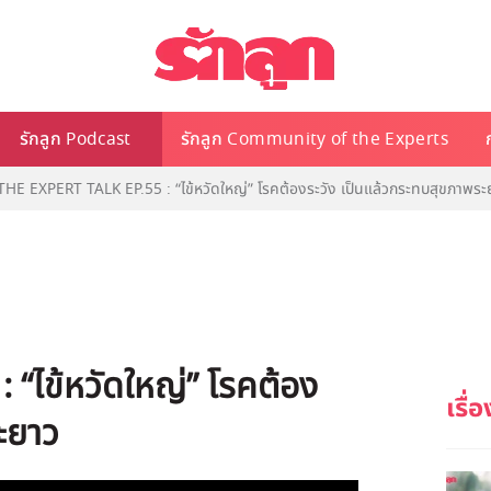
รักลูก Podcast
รักลูก Community of the Experts
 THE EXPERT TALK EP.55 : “ไข้หวัดใหญ่” โรคต้องระวัง เป็นแล้วกระทบสุขภาพระ
: “ไข้หวัดใหญ่” โรคต้อง
ะยาว