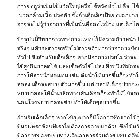
การจะดูว่าเป็นไข้หวัดใหญ่หรือไข้หวัดทั่วไป คือ -ไ
-ปวดกล้ามเนื้อ ปวดตัว ซึ่งถ้าเด็กเล็กเป็นจะบอกยา
อาจจะไม่รู้ว่าอาการที่เป็นนั้นคืออะไรบ้าง แต่เด็ก
ปัจจุบันนี้วิทยาการทางการแพทย์ก็มีความก้าวหน้า มี
จริงๆ แล้วจะตรวจหรือไม่ตรวจถ้าหากว่าอาการชัด
ทั่วไป ซึ่งสำหรับเด็กเล็กๆ หากมีอาการป่วยไม่ว่าจ
ไข้สูงกินยาลดไข้ และเช็ดตัวไข้ไม่ลง สิ่งหนึ่งที่ม
การให้สารน้ําทดแทน เช่น ดื่มน้ําให้มากขึ้นก็จะ
ลดลง เด็กจะสบายตัวมากขึ้น แต่เวลาที่เด็กๆป่วยจะดื่
พยาบาลจะให้น้ำเกลือทางเส้นเลือดก็จะทำให้ไข้ลดลง
นอนโรงพยาบาลจะช่วยทําให้เด็กๆสบายขึ้น
สำหรับเด็กเล็กๆ หากไข้สูงมากก็มีโอกาสชักจากไข้สูง 
มีผลแทรกซ้อนที่เราไม่ต้องการตามมาด้วย ซึ่งไข้ห
มีอาการของระบบทางเดินอาหารร่วมด้วย เช่น คลื่นไส