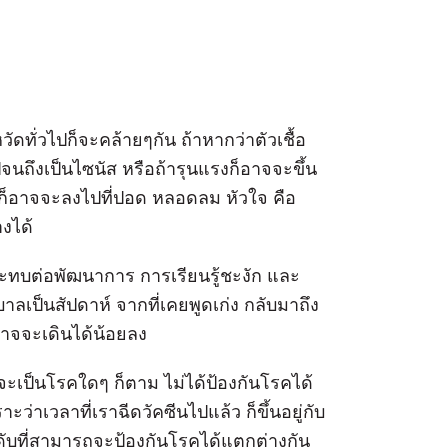
ทั่วไปก็จะคล้ายๆกัน ถ้าหากว่าตัวเชื้อ
จนถึงเป็นไซนัส หรือถ้ารุนแรงก็อาจจะขึ้น
่างก็อาจจะลงไปที่ปอด หลอดลม หัวใจ คือ
งได้
ระทบต่อพัฒนาการ การเรียนรู้ชะงัก และ
ป็นสัปดาห์ จากที่เคยพูดเก่ง กลับมาถึง
อาจจะเดินได้น้อยลง
่าจะเป็นโรคใดๆ ก็ตาม ไม่ได้ป้องกันโรคได้
่าเวลาที่เราฉีดวัคซีนไปแล้ว ก็ขึ้นอยู่กับ
ดับที่สามารถจะป้องกันโรคได้แตกต่างกัน