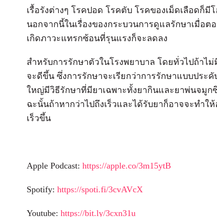
เรื้อรังต่างๆ โรคปอด โรคตับ โรคของเม็ดเลือดก็มีโ
นอกจากนี้ในเรื่องของกระบวนการดูแลรักษาเมื่อตอนท
เกิดภาวะแทรกซ้อนที่รุนแรงก็จะลดลง
สำหรับการรักษาตัวในโรงพยาบาล โดยทั่วไปถ้าไม่ม
จะดีขึ้น ซึ่งการรักษาจะเรียกว่าการรักษาแบบประ
ใหญ่มีวิธีรักษาที่มียาเฉพาะทั้งยากินและยาพ่นจมู
ฉะนั้นถ้าหากว่าไปถึงเร็วและได้รับยาก็อาจจะทํา
เร็วขึ้น
Apple Podcast:
https://apple.co/3m15ytB
Spotify:
https://spoti.fi/3cvAVcX
Youtube:
https://bit.ly/3cxn31u