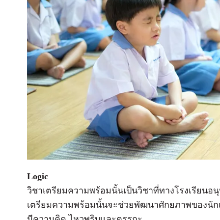
Logic
วิชาเตรียมความพร้อมนั้นเป็นวิชาที่ทางโรงเรียนอ
เตรียมความพร้อมนั้นจะช่วยพัฒนาศักยภาพของนักเร
มีความคิด ไหวพริบเเละตรรกะ