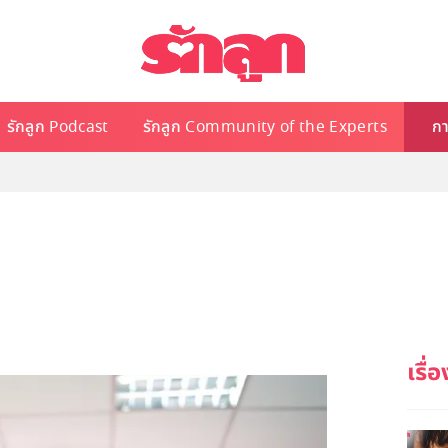
รักลูก Podcast
รักลูก Community of the Experts
กา