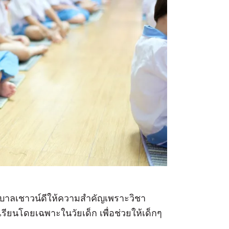
นุบาลเชาวน์ดีให้ความสำคัญเพราะวิชา
ียนโดยเฉพาะในวัยเด็ก เพื่อช่วยให้เด็กๆ