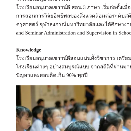
โรงเรียนอนุบาลเชาวน์ดี สอน 3 ภาษา เริ่มก่อตั้งเมื
การสอนการวิจัยอิทธิพลของสิ่งแวดล้อมต่อระดับส
ครุศาสตร์ จุฬาลงกรณ์มหาวิทยาลัยและได้ศึกษางา
and Seminar Administration and Supervision in Scho
Knowledge
โรงเรียนอนุบาลเชาวน์ดีสอนแน่นทั้งวิชาการ เตรีย
โรงเรียนต่างๆ อย่างสมบูรณ์แบบ จากสถิติที่ผ่านมานั
ปัญหาและสอบติดเกิน 90% ทุกปี