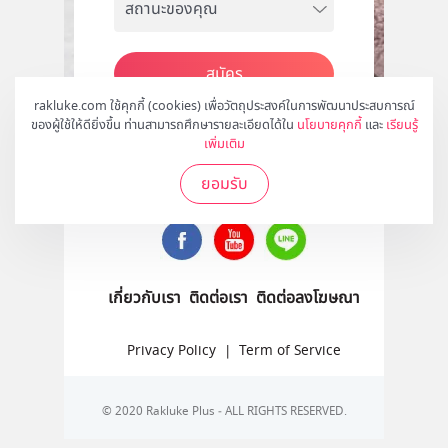
สมัคร
rakluke.com ใช้คุกกี้ (cookies) เพื่อวัตถุประสงค์ในการพัฒนาประสบการณ์
ของผู้ใช้ให้ดียิ่งขึ้น ท่านสามารถศึกษารายละเอียดได้ใน
นโยบายคุกกี้
และ
เรียนรู้
เพิ่มเติม
ติดตามเราได้ที่
ยอมรับ
เกี่ยวกับเรา
ติดต่อเรา
ติดต่อลงโฆษณา
Privacy Policy
|
Term of Service
© 2020 Rakluke Plus - ALL RIGHTS RESERVED.