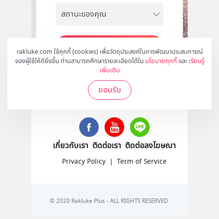
สมัคร
rakluke.com ใช้คุกกี้ (cookies) เพื่อวัตถุประสงค์ในการพัฒนาประสบการณ์
ของผู้ใช้ให้ดียิ่งขึ้น ท่านสามารถศึกษารายละเอียดได้ใน
นโยบายคุกกี้
และ
เรียนรู้
เพิ่มเติม
ยอมรับ
ติดตามเราได้ที่
เกี่ยวกับเรา
ติดต่อเรา
ติดต่อลงโฆษณา
Privacy Policy
|
Term of Service
© 2020 Rakluke Plus - ALL RIGHTS RESERVED.