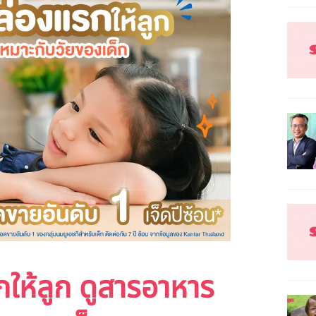
ให้ลูก ดูสารอาหาร