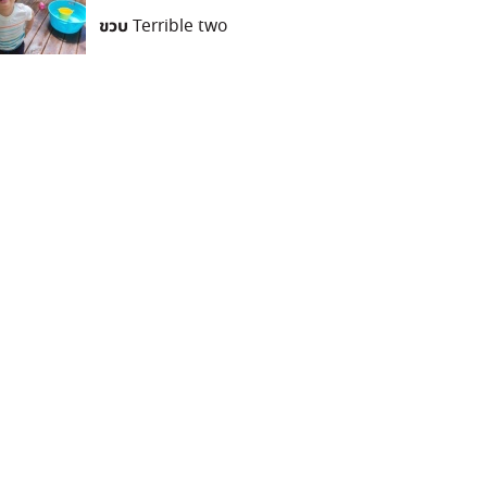
ขวบ Terrible two