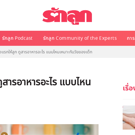
รักลูก Podcast
รักลูก Community of the Experts
การเ
แรกให้ลูก ดูสารอาหารอะไร แบบไหนเหมาะกับวัยของเด็ก
ดูสารอาหารอะไร แบบไหน