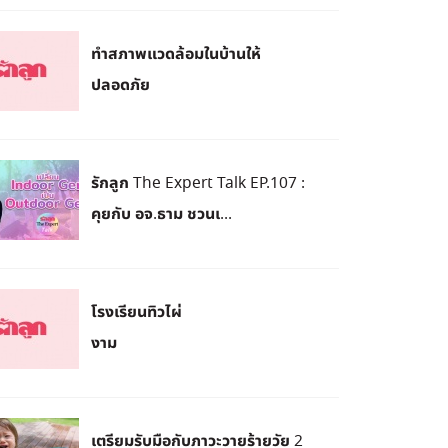
ทำสภาพแวดล้อมในบ้านให้
ปลอดภัย
รักลูก The Expert Talk EP.107 :
คุยกับ อจ.ธาม ชวนเ...
โรงเรียนทิวไผ่
งาม
เตรียมรับมือกับภาวะวายร้ายวัย 2