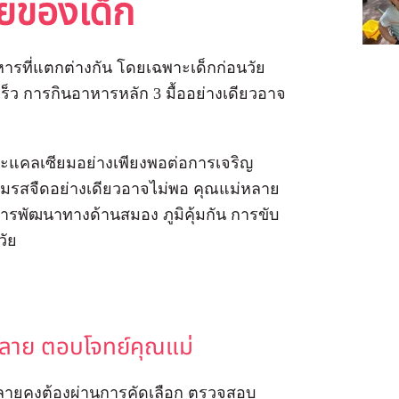
ัยของเด็ก
าหารที่แตกต่างกัน โดยเฉพาะเด็กก่อนวัย
ดเร็ว การกินอาหารหลัก 3 มื้ออย่างเดียวอาจ
ละแคลเซียมอย่างเพียงพอต่อการเจริญ
่นมรสจืดอย่างเดียวอาจไม่พอ คุณแม่หลาย
การพัฒนาทางด้านสมอง ภูมิคุ้มกัน การขับ
วัย
กหลาย ตอบโจทย์คุณแม่
หลายคงต้องผ่านการคัดเลือก ตรวจสอบ