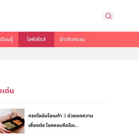
รียนรู้
ไลฟ์สไตล์
ข่าวกิจกรรม
กรดไขมันโอเมก้า 3 ช่วยลดความ
เสี่ยงต่อ โรคหอบหืดในเ...