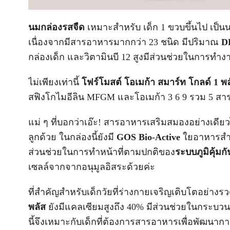
นมกล่องรสจืด
เหมาะสำหรับ เด็ก 1 ขวบขึ้นไป เป็นน
เนื่องจากมีสารอาหารมากกว่า 23 ชนิด มีปริมาณ
DH
กล่องเด็ก และวิตามินบี 12 สูงมีส่วนช่วยในการท
ไม่เพียงเท่านี้
โฟร์โมสต์ โอเมก้า สมาร์ท โกลด์ 1 พล
สฟิงโกไมอีลิน MFGM และโอเมก้า 3 6 9 รวม 5 สา
แม่ ๆ ที่บอกว่าเอ๊ะ! สารอาหารเสริมสมองอย่างเดียวไ
ลูกด้วย ในกล่องนี้ยังมี
GOS Bio-Active
ใยอาหารสำค
ส่วนช่วยในการทำหน้าที่ตามปกติของ
ระบบภูมิคุ้มกั
เซลล์จากจากอนุมูลอิสระด้วยค่ะ
ที่สำคัญสำหรับเด็กวัยที่ร่างกายเจริญเติบโตอย่างร
พลัส
ยังมีแคลเซียมสูงถึง 40% มีส่วนช่วยในกระบว
นี้จึงเหมาะกับเด็กที่ต้องการสารอาหารเพื่อพัฒนาก