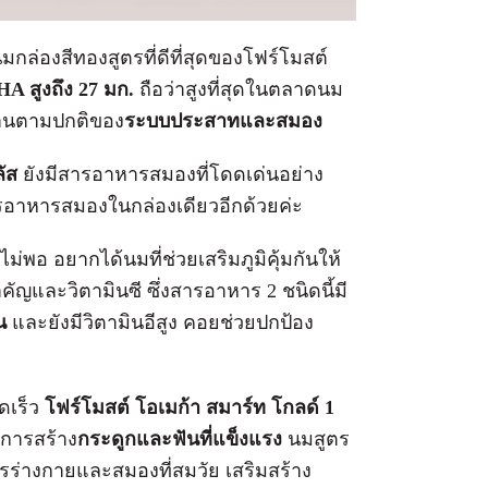
มกล่องสีทองสูตรที่ดีที่สุดของโฟร์โมสต์
A สูงถึง 27 มก.
ถือว่าสูงที่สุดในตลาดนม
ำงานตามปกติของ
ระบบประสาทและสมอง
ัส
ยังมีสารอาหารสมองที่โดดเด่นอย่าง
รอาหารสมองในกล่องเดียวอีกด้วยค่ะ
ม่พอ อยากได้นมที่ช่วยเสริมภูมิคุ้มกันให้
ัญและวิตามินซี ซึ่งสารอาหาร 2 ชนิดนี้มี
น
และยังมีวิตามินอีสูง คอยช่วยปกป้อง
วดเร็ว
โฟร์โมสต์ โอเมก้า สมาร์ท โกลด์ 1
นการสร้าง
กระดูกและฟันที่แข็งแรง
นมสูตร
ารร่างกายและสมองที่สมวัย เสริมสร้าง