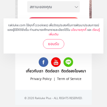
สมัคร
rakluke.com ใช้คุกกี้ (cookies) เพื่อวัตถุประสงค์ในการพัฒนาประสบการณ์
ของผู้ใช้ให้ดียิ่งขึ้น ท่านสามารถศึกษารายละเอียดได้ใน
นโยบายคุกกี้
และ
เรียนรู้
เพิ่มเติม
ยอมรับ
ติดตามเราได้ที่
เกี่ยวกับเรา
ติดต่อเรา
ติดต่อลงโฆษณา
Privacy Policy
|
Term of Service
© 2020 Rakluke Plus - ALL RIGHTS RESERVED.