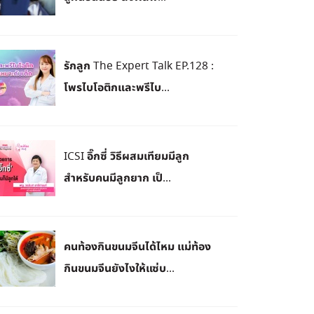
รักลูก The Expert Talk EP.128 :
โพรไบโอติกและพรีไบ...
ICSI อิ๊กซี่ วิธีผสมเทียมมีลูก
สำหรับคนมีลูกยาก เป็...
คนท้องกินขนมจีนได้ไหม แม่ท้อง
กินขนมจีนยังไงให้แซ่บ...