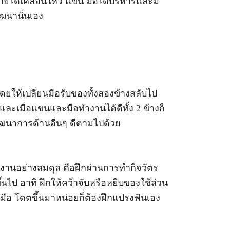
กายได้เคลื่อนไหว แขน มือได้บริหารและมี
กิดการพัฒนานั่นเอง
โดยให้เปลี่ยนมือรับของทั้งสองข้างสลับไป
 และเมื่อแขนและมือทำงานได้ดีทั้ง 2 ข้างก็
ัฒนาการด้านอื่นๆ ดีตามไปด้วย
รทำงานอย่างสมดุล คือฝึกผ่านการทำกิจวัตร
ึ้นไป อาทิ ฝึกให้คว้าจับหรือหยิบของใช้ส่วน
2 มือ โดตขึ้นมาหน่อยก็ต้องฝึกแปรงฟันเอง