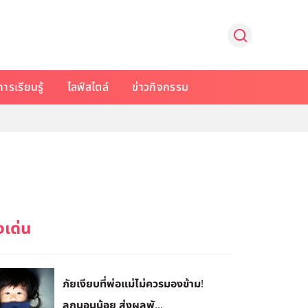
การเรียนรู้
ไลฟ์สไตล์
ข่าวกิจกรรม
ภัยเงียบที่พ่อแม่ไม่ควรมองข้าม!
ลูกนอนน้อย ส่งผลพั...