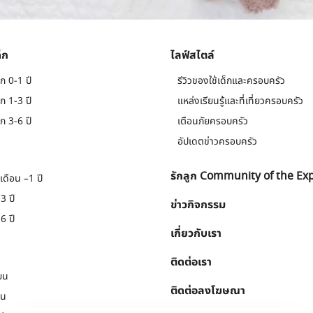
็ก
ไลฟ์สไตล์
ก 0-1 ปี
รีวิวของใช้เด็กและครอบครัว
ก 1-3 ปี
แหล่งเรียนรู้และที่เที่ยวครอบครัว
ก 3-6 ปี
เตือนภัยครอบครัว
อัปเดตข่าวครอบครัว
รักลูก Community of the Ex
เดือน –1 ปี
3 ปี
ข่าวกิจกรรม
6 ปี
เกี่ยวกับเรา
ติดต่อเรา
ยน
ติดต่อลงโฆษณา
ยน