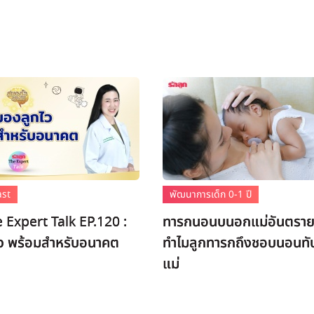
ast
พัฒนาการเด็ก 0-1 ปี
e Expert Talk EP.120 :
ทารกนอนบนอกแม่อันตราย
ว พร้อมสำหรับอนาคต
ทำไมลูกทารกถึงชอบนอนทั
แม่