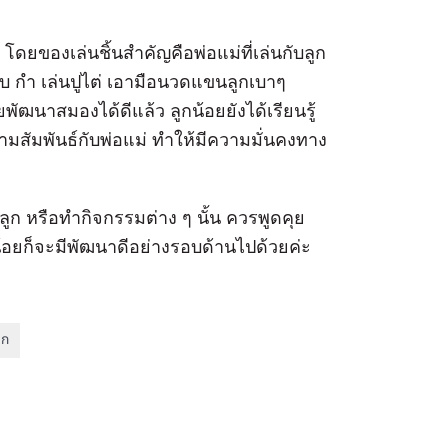
 โดยของเล่นชิ้นสำคัญคือพ่อแม่ที่เล่นกับลูก
ูกจับ กำ เล่นปูไต่ เอามือนวดแขนลูกเบาๆ
พัฒนาสมองได้ดีแล้ว ลูกน้อยยังได้เรียนรู้
วามสัมพันธ์กับพ่อแม่ ทำให้มีความมั่นคงทาง
บลูก หรือทำกิจกรรมต่าง ๆ นั้น ควรพูดคุย
น้อยก็จะมีพัฒนาดีอย่างรอบด้านไปด้วยค่ะ
็ก