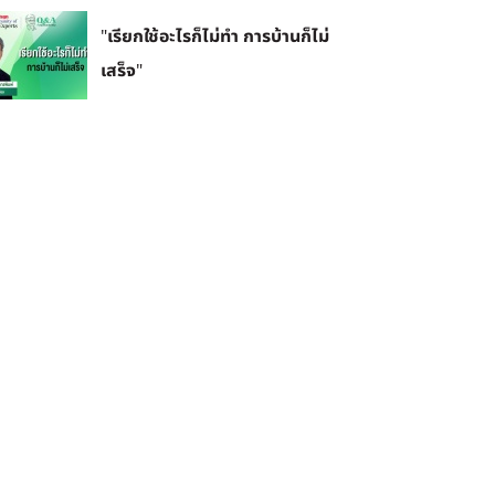
"เรียกใช้อะไรก็ไม่ทำ การบ้านก็ไม่
เสร็จ"