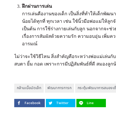
ฝึกผ่านการเล่น
การเล่นคืองานของเด็ก เป็นสิ่งที่ทำให้เด็กพัฒนา
น้อยได้ทุกที่ ทุกเวลา เช่น ใช้นิ้วมือพ่อแม่ให้ล
เป็นต้น การใช้ร่างกายเล่นกับลูก นอกจากจะช่วย
เรื่องการสัมผัสด้วยความรัก ความอบอุ่น เพิ่มค
อารมณ์
ไม่ว่าจะใช้วิธีไหน สิ่งสำคัญคือระหว่างพ่อแม่เล่นกั
สบตา ยิ้ม กอด เพราะการมีปฏิสัมพันธ์ที่ดี สมองลูก
กล้ามเนื้อมัดเล็ก
พัฒนาการทารก
กระตุ้นพัฒนาการสมองเด
Facebook
Twitter
Line