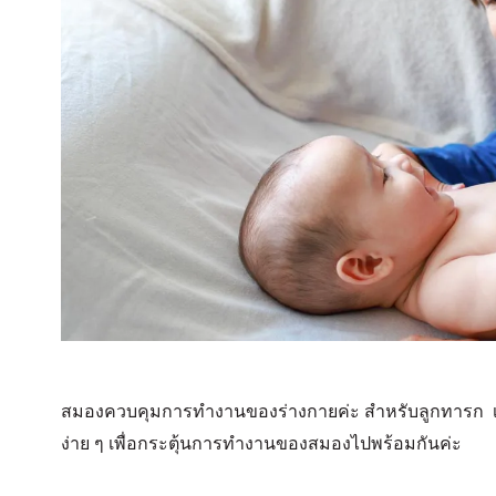
สมองควบคุมการทำงานของร่างกายค่ะ สำหรับลูกทารก เ
ง่าย ๆ เพื่อกระตุ้นการทำงานของสมองไปพร้อมกันค่ะ