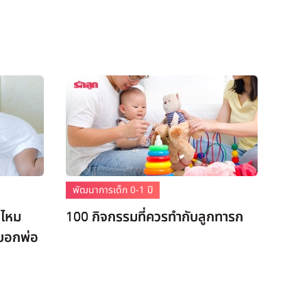
พัฒนาการเด็ก 0-1 ปี
ไหม
100 กิจกรรมที่ควรทำกับลูกทารก
บอกพ่อ