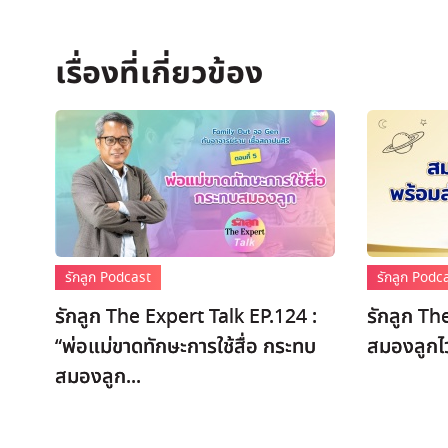
รักลูก Podcast
รักลูก Podc
รักลูก The Expert Talk EP.124 :
รักลูก Th
“พ่อแม่ขาดทักษะการใช้สื่อ กระทบ
สมองลูกไ
สมองลูก...