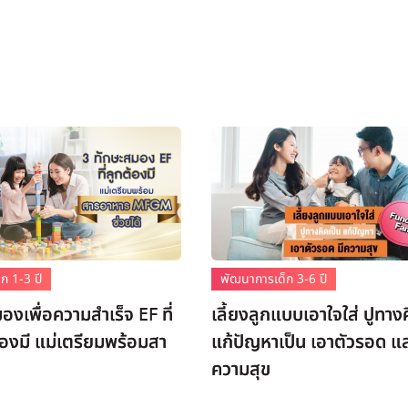
ก 1-3 ปี
พัฒนาการเด็ก 3-6 ปี
องเพื่อความสำเร็จ EF ที่
เลี้ยงลูกแบบเอาใจใส่ ปูทางค
ต้องมี แม่เตรียมพร้อมสา
แก้ปัญหาเป็น เอาตัวรอด แล
ความสุข