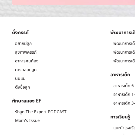
ตั้งครรภ์
พัฒนาการเด
อยากมีลูก
พัฒนาการเด็
สุขภาพครรภ์
พัฒนาการเด็
อาหารคนท้อง
พัฒนาการเด็
การคลอดลูก
อาหารเด็ก
นมแม่
อาหารเด็ก 6 
ตั้งชื่อลูก
อาหารเด็ก 1-
ทักษะสมอง EF
อาหารเด็ก 3-
รักลูก The Expert PODCAST
การเรียนรู้
Mom's Issue
แนะนำโรงเรี