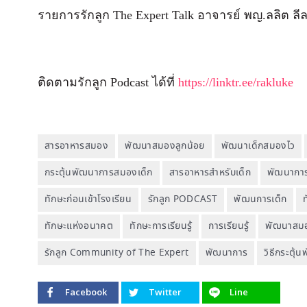
รายการรักลูก The Expert Talk อาจารย์ พญ.ลลิต ลีล
ติดตามรักลูก Podcast ได้ที่
https://linktr.ee/rakluke
สารอาหารสมอง
พัฒนาสมองลูกน้อย
พัฒนาเด็กสมองไว
กระตุ้นพัฒนาการสมองเด็ก
สารอาหารสำหรับเด็ก
พัฒนากา
ทักษะก่อนเข้าโรงเรียน
รักลูก PODCAST
พัฒนการเด็ก
ทักษะแห่งอนาคต
ทักษะการเรียนรู้
การเรียนรู้
พัฒนาสม
รักลูก Community of The Expert
พัฒนาการ
วิธีกระตุ้
Facebook
Twitter
Line