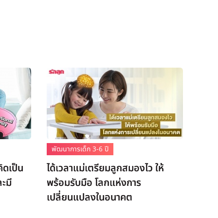
พัฒนาการเด็ก 3-6 ปี
ิดเป็น
ได้เวลาแม่เตรียมลูกสมองไว ให้
ะมี
พร้อมรับมือ โลกแห่งการ
เปลี่ยนแปลงในอนาคต