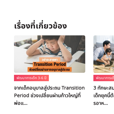
พัฒนาการเด็ก 3-6 ปี
พัฒนาการเด็
จากเด็กอนุบาลสู่ประถม Transition
3 ทักษะสม
Period ช่วงเปลี่ยนผ่านก้าวใหญ่ที่
เด็กยุคนี้
พ่อแ...
รอาห...