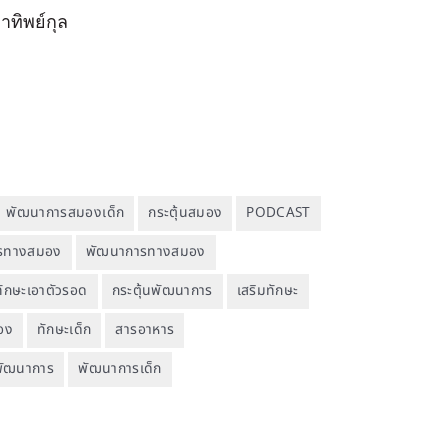
าทิพย์กุล
พัฒนาการสมองเด็ก
กระตุ้นสมอง
PODCAST
รทางสมอง
พัฒนาการทางสมอง
ทักษะเอาตัวรอด
กระตุ้นพัฒนาการ
เสริมทักษะ
อง
ทักษะเด็ก
สารอาหาร
นพัฒนาการ
พัฒนาการเด็ก