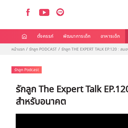
ตั้งครรภ์
พัฒนาการเด็ก
อาหารเด็ก
หน้าแรก
รักลูก PODCAST
รักลูก THE EXPERT TALK EP.120 : สมอ
รักลูก Podcast
รักลูก The Expert Talk EP.12
สำหรับอนาคต