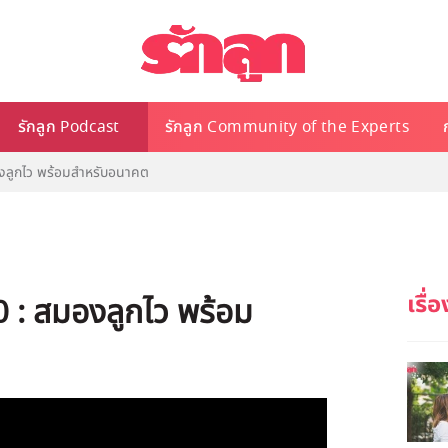
รักลูก Podcast
รักลูก Community of the Experts
งลูกไว พร้อมสำหรับอนาคต
0 : สมองลูกไว พร้อม