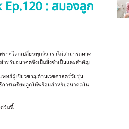
k Ep.120 : สมองลูก
พราะโลกเปลี่ยนทุกวัน เราไม่สามารถคาด
อมสำหรับอนาคตจึงเป็นสิ่งจำเป็นและสำคัญ
แพทย์ผู้เชี่ยวชาญด้านเวชศาสตร์วัยรุ่น
ีการเตรียมลูกให้พร้อมสำหรับอนาคตใน
่วันนี้