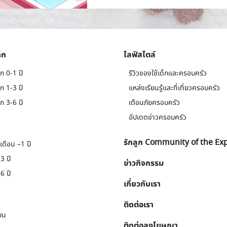
็ก
ไลฟ์สไตล์
ก 0-1 ปี
รีวิวของใช้เด็กและครอบครัว
ก 1-3 ปี
แหล่งเรียนรู้และที่เที่ยวครอบครัว
ก 3-6 ปี
เตือนภัยครอบครัว
อัปเดตข่าวครอบครัว
รักลูก Community of the Ex
เดือน –1 ปี
3 ปี
ข่าวกิจกรรม
6 ปี
เกี่ยวกับเรา
ติดต่อเรา
ยน
ติดต่อลงโฆษณา