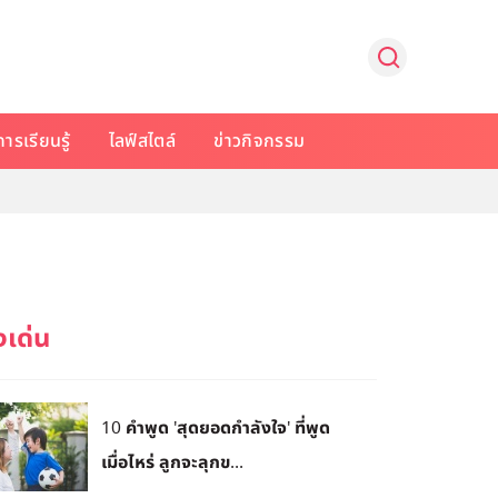
การเรียนรู้
ไลฟ์สไตล์
ข่าวกิจกรรม
10 คำพูด 'สุดยอดกำลังใจ' ที่พูด
เมื่อไหร่ ลูกจะลุกข...