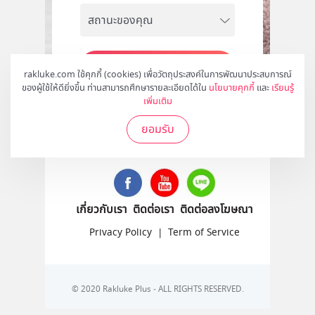
สมัคร
rakluke.com ใช้คุกกี้ (cookies) เพื่อวัตถุประสงค์ในการพัฒนาประสบการณ์
ของผู้ใช้ให้ดียิ่งขึ้น ท่านสามารถศึกษารายละเอียดได้ใน
นโยบายคุกกี้
และ
เรียนรู้
เพิ่มเติม
ยอมรับ
ติดตามเราได้ที่
เกี่ยวกับเรา
ติดต่อเรา
ติดต่อลงโฆษณา
Privacy Policy
|
Term of Service
© 2020 Rakluke Plus - ALL RIGHTS RESERVED.