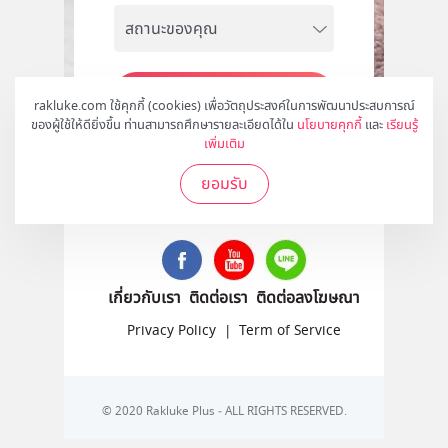
สมัคร
rakluke.com ใช้คุกกี้ (cookies) เพื่อวัตถุประสงค์ในการพัฒนาประสบการณ์
ของผู้ใช้ให้ดียิ่งขึ้น ท่านสามารถศึกษารายละเอียดได้ใน
นโยบายคุกกี้
และ
เรียนรู้
เพิ่มเติม
ยอมรับ
ติดตามเราได้ที่
เกี่ยวกับเรา
ติดต่อเรา
ติดต่อลงโฆษณา
Privacy Policy
|
Term of Service
© 2020 Rakluke Plus - ALL RIGHTS RESERVED.