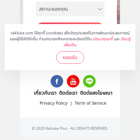
สมัคร
rakluke.com ใช้คุกกี้ (cookies) เพื่อวัตถุประสงค์ในการพัฒนาประสบการณ์
ของผู้ใช้ให้ดียิ่งขึ้น ท่านสามารถศึกษารายละเอียดได้ใน
นโยบายคุกกี้
และ
เรียนรู้
เพิ่มเติม
ยอมรับ
ติดตามเราได้ที่
เกี่ยวกับเรา
ติดต่อเรา
ติดต่อลงโฆษณา
Privacy Policy
|
Term of Service
© 2020 Rakluke Plus - ALL RIGHTS RESERVED.