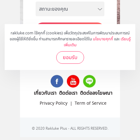
สมัคร
rakluke.com ใช้คุกกี้ (cookies) เพื่อวัตถุประสงค์ในการพัฒนาประสบการณ์
ของผู้ใช้ให้ดียิ่งขึ้น ท่านสามารถศึกษารายละเอียดได้ใน
นโยบายคุกกี้
และ
เรียนรู้
เพิ่มเติม
ยอมรับ
ติดตามเราได้ที่
เกี่ยวกับเรา
ติดต่อเรา
ติดต่อลงโฆษณา
Privacy Policy
|
Term of Service
© 2020 Rakluke Plus - ALL RIGHTS RESERVED.