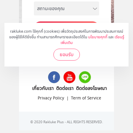
สมัคร
rakluke.com ใช้คุกกี้ (cookies) เพื่อวัตถุประสงค์ในการพัฒนาประสบการณ์
ของผู้ใช้ให้ดียิ่งขึ้น ท่านสามารถศึกษารายละเอียดได้ใน
นโยบายคุกกี้
และ
เรียนรู้
เพิ่มเติม
ยอมรับ
ติดตามเราได้ที่
เกี่ยวกับเรา
ติดต่อเรา
ติดต่อลงโฆษณา
Privacy Policy
|
Term of Service
© 2020 Rakluke Plus - ALL RIGHTS RESERVED.