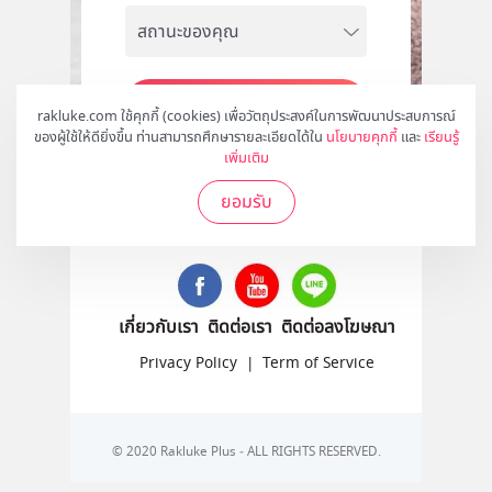
สมัคร
rakluke.com ใช้คุกกี้ (cookies) เพื่อวัตถุประสงค์ในการพัฒนาประสบการณ์
ของผู้ใช้ให้ดียิ่งขึ้น ท่านสามารถศึกษารายละเอียดได้ใน
นโยบายคุกกี้
และ
เรียนรู้
เพิ่มเติม
ยอมรับ
ติดตามเราได้ที่
เกี่ยวกับเรา
ติดต่อเรา
ติดต่อลงโฆษณา
Privacy Policy
|
Term of Service
© 2020 Rakluke Plus - ALL RIGHTS RESERVED.