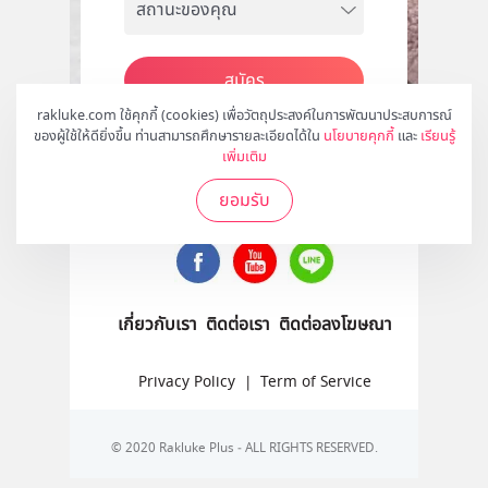
สมัคร
rakluke.com ใช้คุกกี้ (cookies) เพื่อวัตถุประสงค์ในการพัฒนาประสบการณ์
ของผู้ใช้ให้ดียิ่งขึ้น ท่านสามารถศึกษารายละเอียดได้ใน
นโยบายคุกกี้
และ
เรียนรู้
เพิ่มเติม
ติดตามเราได้ที่
ยอมรับ
เกี่ยวกับเรา
ติดต่อเรา
ติดต่อลงโฆษณา
Privacy Policy
|
Term of Service
© 2020 Rakluke Plus - ALL RIGHTS RESERVED.