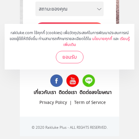
สมัคร
rakluke.com ใช้คุกกี้ (cookies) เพื่อวัตถุประสงค์ในการพัฒนาประสบการณ์
ของผู้ใช้ให้ดียิ่งขึ้น ท่านสามารถศึกษารายละเอียดได้ใน
นโยบายคุกกี้
และ
เรียนรู้
เพิ่มเติม
ยอมรับ
ติดตามเราได้ที่
เกี่ยวกับเรา
ติดต่อเรา
ติดต่อลงโฆษณา
Privacy Policy
|
Term of Service
© 2020 Rakluke Plus - ALL RIGHTS RESERVED.