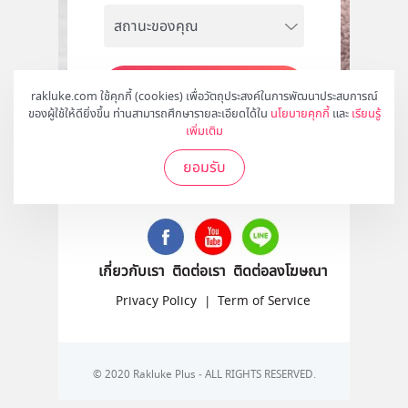
สมัคร
rakluke.com ใช้คุกกี้ (cookies) เพื่อวัตถุประสงค์ในการพัฒนาประสบการณ์
ของผู้ใช้ให้ดียิ่งขึ้น ท่านสามารถศึกษารายละเอียดได้ใน
นโยบายคุกกี้
และ
เรียนรู้
เพิ่มเติม
ยอมรับ
ติดตามเราได้ที่
เกี่ยวกับเรา
ติดต่อเรา
ติดต่อลงโฆษณา
Privacy Policy
|
Term of Service
© 2020 Rakluke Plus - ALL RIGHTS RESERVED.