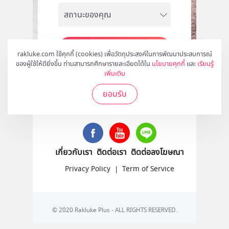
สมัคร
rakluke.com ใช้คุกกี้ (cookies) เพื่อวัตถุประสงค์ในการพัฒนาประสบการณ์
ของผู้ใช้ให้ดียิ่งขึ้น ท่านสามารถศึกษารายละเอียดได้ใน
นโยบายคุกกี้
และ
เรียนรู้
เพิ่มเติม
ยอมรับ
ติดตามเราได้ที่
เกี่ยวกับเรา
ติดต่อเรา
ติดต่อลงโฆษณา
Privacy Policy
|
Term of Service
© 2020 Rakluke Plus - ALL RIGHTS RESERVED.