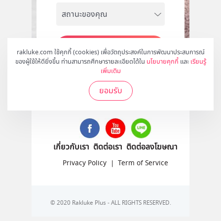
สมัคร
rakluke.com ใช้คุกกี้ (cookies) เพื่อวัตถุประสงค์ในการพัฒนาประสบการณ์
ของผู้ใช้ให้ดียิ่งขึ้น ท่านสามารถศึกษารายละเอียดได้ใน
นโยบายคุกกี้
และ
เรียนรู้
เพิ่มเติม
ยอมรับ
ติดตามเราได้ที่
เกี่ยวกับเรา
ติดต่อเรา
ติดต่อลงโฆษณา
Privacy Policy
|
Term of Service
© 2020 Rakluke Plus - ALL RIGHTS RESERVED.