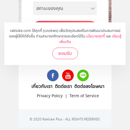
สมัคร
rakluke.com ใช้คุกกี้ (cookies) เพื่อวัตถุประสงค์ในการพัฒนาประสบการณ์
ของผู้ใช้ให้ดียิ่งขึ้น ท่านสามารถศึกษารายละเอียดได้ใน
นโยบายคุกกี้
และ
เรียนรู้
เพิ่มเติม
ยอมรับ
ติดตามเราได้ที่
เกี่ยวกับเรา
ติดต่อเรา
ติดต่อลงโฆษณา
Privacy Policy
|
Term of Service
© 2020 Rakluke Plus - ALL RIGHTS RESERVED.