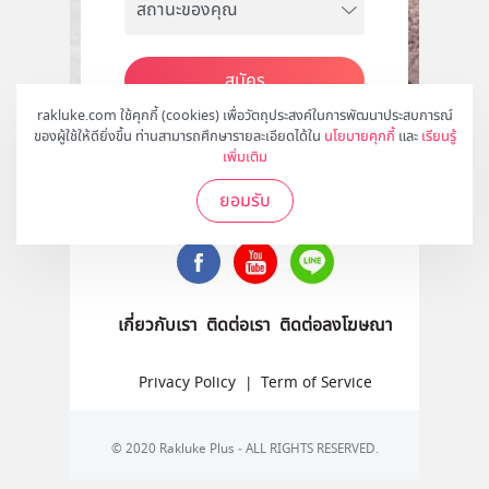
สมัคร
rakluke.com ใช้คุกกี้ (cookies) เพื่อวัตถุประสงค์ในการพัฒนาประสบการณ์
ของผู้ใช้ให้ดียิ่งขึ้น ท่านสามารถศึกษารายละเอียดได้ใน
นโยบายคุกกี้
และ
เรียนรู้
เพิ่มเติม
ติดตามเราได้ที่
ยอมรับ
เกี่ยวกับเรา
ติดต่อเรา
ติดต่อลงโฆษณา
Privacy Policy
|
Term of Service
© 2020 Rakluke Plus - ALL RIGHTS RESERVED.