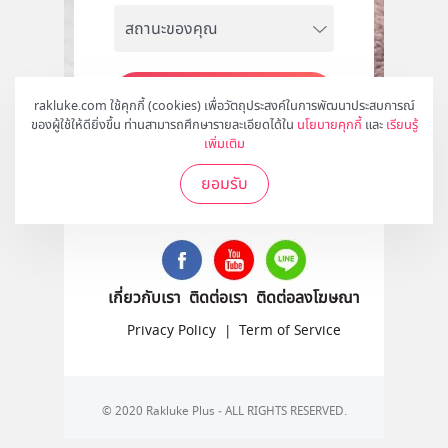
สมัคร
rakluke.com ใช้คุกกี้ (cookies) เพื่อวัตถุประสงค์ในการพัฒนาประสบการณ์
ของผู้ใช้ให้ดียิ่งขึ้น ท่านสามารถศึกษารายละเอียดได้ใน
นโยบายคุกกี้
และ
เรียนรู้
เพิ่มเติม
ยอมรับ
ติดตามเราได้ที่
เกี่ยวกับเรา
ติดต่อเรา
ติดต่อลงโฆษณา
Privacy Policy
|
Term of Service
© 2020 Rakluke Plus - ALL RIGHTS RESERVED.