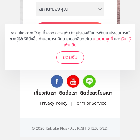
สมัคร
rakluke.com ใช้คุกกี้ (cookies) เพื่อวัตถุประสงค์ในการพัฒนาประสบการณ์
ของผู้ใช้ให้ดียิ่งขึ้น ท่านสามารถศึกษารายละเอียดได้ใน
นโยบายคุกกี้
และ
เรียนรู้
เพิ่มเติม
ยอมรับ
ติดตามเราได้ที่
เกี่ยวกับเรา
ติดต่อเรา
ติดต่อลงโฆษณา
Privacy Policy
|
Term of Service
© 2020 Rakluke Plus - ALL RIGHTS RESERVED.