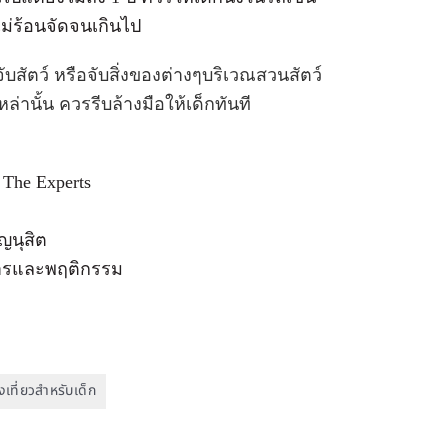
่ร้อนจัดจนเกินไป
รจับสัตว์ หรือจับสิ่งของต่างๆบริเวณสวนสัตว์
่านั้น ควรรีบล้างมือให้เด็กทันที
 The Experts
ิญนุสิต
การและพฤติกรรม
องเที่ยวสำหรับเด็ก