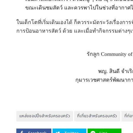
ขณะเดินชมสัตว์ และควรพาไปในช่วงที่อากาศไม
ในเด็กโตที่เริ่มเดินเองได้ ก็ควรระมัดระวังเรื่องกา
การป้อนอาหารสัตว์ ด้วย และเมื่อทำกิจกรรมต่างๆเหล
รักลูก Community of
พญ. สินดี จำเร
กุมารเวชศาสตร์พัฒนา
แหล่งชอปปิ้งสำหรับครอบครัว
ที่เที่ยวสำหรับครอบครัว
ที่ท่