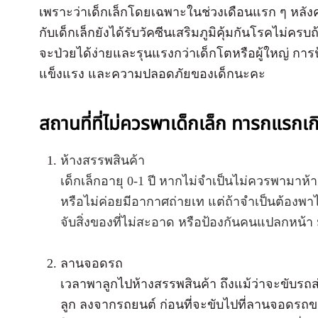
เพราะว่าเด็กเล็กโดยเฉพาะในช่วงเดือนแรก ๆ หลัง
กับเด็กเล็กยังได้รับวัคซีนเสริมภูมิคุ้มกันโรคไม่ครบถ
จะป่วยได้ง่ายและรุนแรงกว่าเด็กโตหรือผู้ใหญ่ การป้
แข็งแรง และความปลอดภัยของเด็กนะคะ
สถานที่ที่ไม่ควรพาเด็กเล็ก ทารกแรกเกิ
ห้างสรรพสินค้า
เด็กเล็กอายุ 0-1 ปี หากไม่จำเป็นไม่ควรพามาห้
หรือไม่ค่อยมีอากาศถ่ายเท แต่ถ้าจำเป็นต้องพาไ
จับสิ่งของที่ไม่สะอาด หรือป้องกันคนแปลกหน้า
ลานจอดรถ
เวลาพาลูกไปห้างสรรพสินค้า ถึงแม้ว่าจะขับรถส่
ลูก ลงจากรถยนต์ ก่อนที่จะขับไปที่ลานจอดรถข