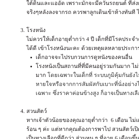
ใต้ดินและแออัด เพราะมักจะมีควันรถยนต์ ที่ส่
จริงๆหลังลงจากรถ ควรพาลูกเดินเข้าห้างทันที
โรงหนัง
ไม่ควรให้เด็กอายุต่ำกว่า 4 ปี เด็กที่มีโรคประจ
ได้ดี เข้าโรงหนังนะคะ ด้วยเหตุผลหลายประกา
เด็กอาจจะไปรบกวนการดูหนังของคนอื่น
โรงหนังเป็นสถานที่ที่มีคนอยู่รวมกันมาก ไม่
มาก
โดยเฉพาะในเด็กที่ ระบบภูมิคุ้มกันยังไม
หายใจหรือจากการสัมผัสกับเบาะที่นั่งอย่าง
เฉพาะ ซึ่งราคาค่อนข้างสูง ก็อาจเป็นทางเลื
สวนสัตว์
หากเจ้าตัวน้อยของคุณอายุต่ำกว่า 6 เดือน ไม
ร้อน ๆ ค่ะ แต่หากคุณต้องการพาไป สวนสัตว์เปิด
เป็นทางเลือกที่ดีกว่า ส่วนหนู ๆ ที่อายุ 6 เดือนขึ