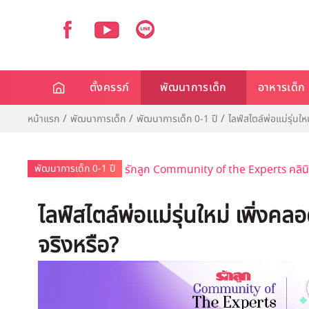
ตั้งครรภ์
พัฒนาการเด็ก
อาหารเด็ก
หน้าแรก
พัฒนาการเด็ก
พัฒนาการเด็ก 0-1 ปี
ไลฟ์สไตล์พ่อแม่รุ่นใ
พัฒนาการเด็ก 0-1 ปี
รักลูก Community of the Experts
คลิน
ไลฟ์สไตล์พ่อแม่รุ่นใหม่ เพิ่งคล
จริงหรือ?