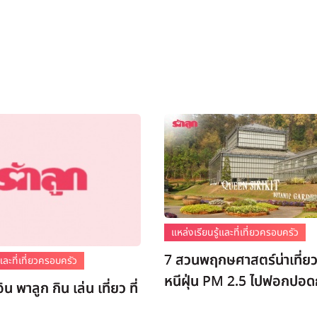
แหล่งเรียนรู้และที่เที่ยวครอบครัว
7 สวนพฤกษศาสตร์น่าเที่ยว
้และที่เที่ยวครอบครัว
หนีฝุ่น PM 2.5 ไปฟอกปอด
ิน พาลูก กิน เล่น เที่ยว ที่