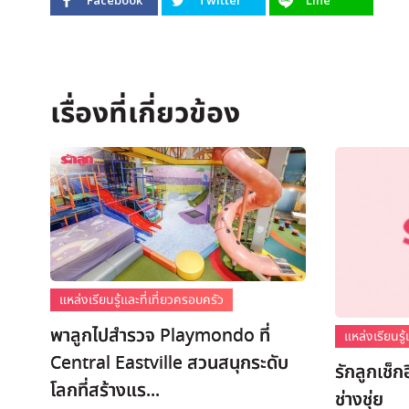
Facebook
Twitter
Line
แหล่งเรียนรู้และที่เที่ยวครอบครัว
พาลูกไปสำรวจ Playmondo ที่
แหล่งเรียนรู
Central Eastville สวนสนุกระดับ
รักลูกเช็กอ
โลกที่สร้างแร...
ช่างชุ่ย