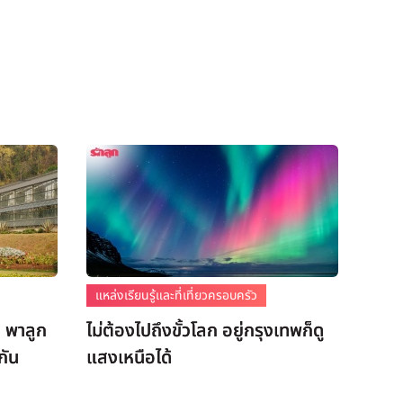
แหล่งเรียนรู้และที่เที่ยวครอบครัว
 พาลูก
ไม่ต้องไปถึงขั้วโลก อยู่กรุงเทพก็ดู
กัน
แสงเหนือได้