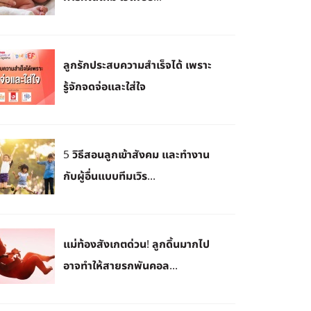
ลูกรักประสบความสำเร็จได้ เพราะ
รู้จักจดจ่อและใส่ใจ
5 วิธีสอนลูกเข้าสังคม และทำงาน
กับผู้อื่นแบบทีมเวิร...
แม่ท้องสังเกตด่วน! ลูกดิ้นมากไป
อาจทำให้สายรกพันคอล...