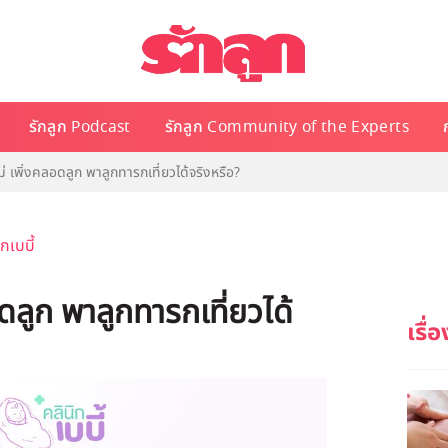
รักลูก Podcast
รักลูก Community of the Experts
หม่ เพิ่งคลอดลูก พาลูกทารกเที่ยวได้จริงหรือ?
ิกเบบี้
อดลูก พาลูกทารกเที่ยวได้